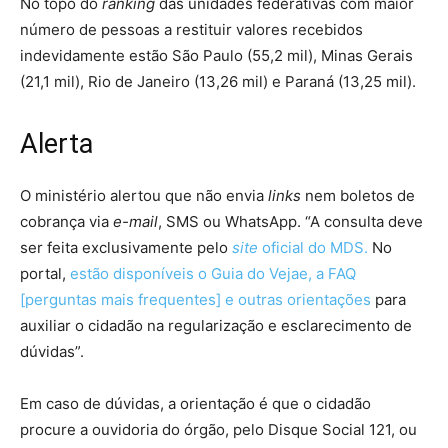
No topo do
ranking
das unidades federativas com maior
número de pessoas a restituir valores recebidos
indevidamente estão São Paulo (55,2 mil), Minas Gerais
(21,1 mil), Rio de Janeiro (13,26 mil) e Paraná (13,25 mil).
Alerta
O ministério alertou que não envia
links
nem boletos de
cobrança via
e-mail
, SMS ou WhatsApp. “A consulta deve
ser feita exclusivamente pelo
site
oficial do MDS.
No
portal,
estão disponíveis o Guia do Vejae, a FAQ
[perguntas mais frequentes] e outras orientações
para
auxiliar o cidadão na regularização e esclarecimento de
dúvidas”.
Em caso de dúvidas, a orientação é que o cidadão
procure a ouvidoria do órgão, pelo Disque Social 121, ou