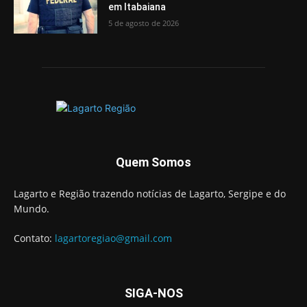
em Itabaiana
5 de agosto de 2026
Quem Somos
Lagarto e Região trazendo notícias de Lagarto, Sergipe e do
Mundo.
Contato:
lagartoregiao@gmail.com
SIGA-NOS