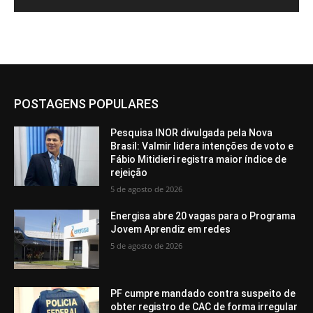
POSTAGENS POPULARES
Pesquisa INOR divulgada pela Nova
Brasil: Valmir lidera intenções de voto e
Fábio Mitidieri registra maior índice de
rejeição
5 de agosto de 2026
Energisa abre 20 vagas para o Programa
Jovem Aprendiz em redes
5 de agosto de 2026
PF cumpre mandado contra suspeito de
obter registro de CAC de forma irregular