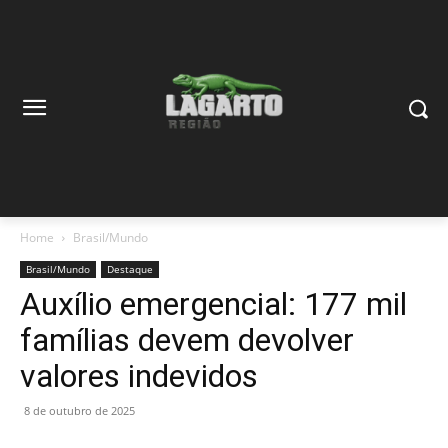
Home
Brasil/Mundo
Brasil/Mundo
Destaque
Auxílio emergencial: 177 mil
famílias devem devolver
valores indevidos
8 de outubro de 2025