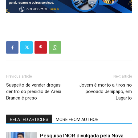
Previous article
Next article
Suspeito de vender drogas
Jovem é morto a tiros no
dentro do presídio de Areia
povoado Jenipapo, em
Branca é preso
Lagarto
RELATED ARTICLES
MORE FROM AUTHOR
Pesquisa INOR divulgada pela Nova