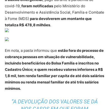
covid-19,
foram notificadas
pelo Ministério do
Desenvolvimento e Assistência Social, Família e Combate
à Fome (MDS)
para devolverem um montante que
totaliza R$ 478,8 milhões
.
Em nota, a pasta informou que
estão fora do processo de
cobrança pessoas em situação de vulnerabilidade,
incluindo beneficiários do Bolsa Família e inscritos no
Cadastro Único; e quem recebeu valores inferiores a R$
1,8 mil, tem renda familiar
per capita
de até dois salários
mínimos ou renda mensal familiar de até três salários
mínimos.
“A DEVOLUÇÃO DOS VALORES SE DÁ
NOS CASOS EM QUE FORAM