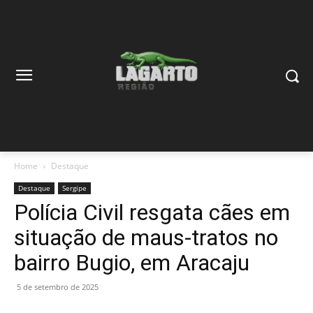
Home
Destaque
Destaque
Sergipe
Polícia Civil resgata cães em
situação de maus-tratos no
bairro Bugio, em Aracaju
5 de setembro de 2025