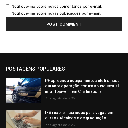
Notifique-me sobre novos comentários por e-mail.
Notifique-me sobre novas publicações por e-mail.
POSTAGENS POPULARES
PF apreende equipamentos eletrônicos
durante operação contra abuso sexual
infantojuvenil em Cristinápolis
7 de agosto de 2026
IFS reabre inscrições para vagas em
cursos técnicos e de graduação
7 de agosto de 2026