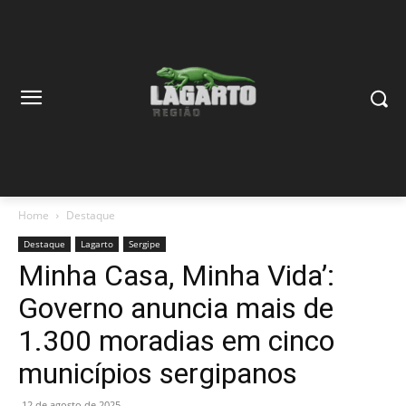
Home
Destaque
Destaque
Lagarto
Sergipe
Minha Casa, Minha Vida’:
Governo anuncia mais de
1.300 moradias em cinco
municípios sergipanos
12 de agosto de 2025