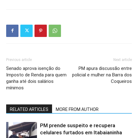
Previous article
Next article
Senado aprova isenção do
PM apura discussão entre
Imposto de Renda para quem
policial e mulher na Barra dos
ganha até dois salários
Coqueiros
mínimos
RELATED ARTICLES
MORE FROM AUTHOR
PM prende suspeito e recupera
celulares furtados em Itabaianinha