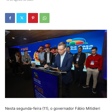
Nesta segunda-feira (11), o governador Fábio Mitidieri