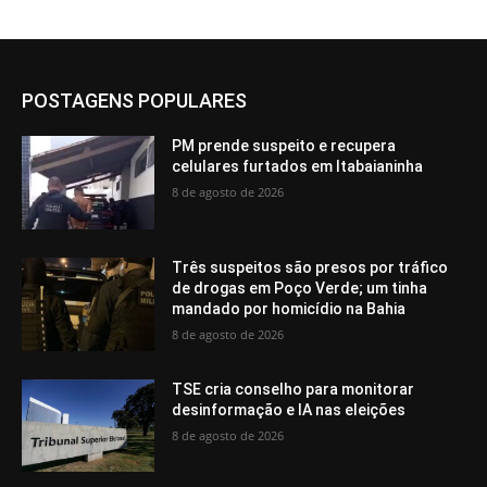
POSTAGENS POPULARES
PM prende suspeito e recupera
celulares furtados em Itabaianinha
8 de agosto de 2026
Três suspeitos são presos por tráfico
de drogas em Poço Verde; um tinha
mandado por homicídio na Bahia
8 de agosto de 2026
TSE cria conselho para monitorar
desinformação e IA nas eleições
8 de agosto de 2026