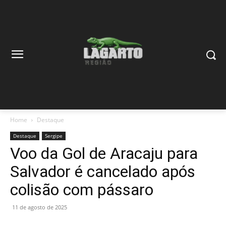
Home
Destaque
Destaque
Sergipe
Voo da Gol de Aracaju para
Salvador é cancelado após
colisão com pássaro
11 de agosto de 2025