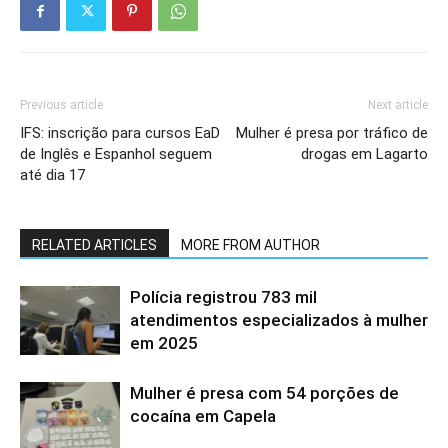
Previous article
Next article
IFS: inscrição para cursos EaD
Mulher é presa por tráfico de
de Inglês e Espanhol seguem
drogas em Lagarto
até dia 17
RELATED ARTICLES
MORE FROM AUTHOR
Polícia registrou 783 mil
atendimentos especializados à mulher
em 2025
Mulher é presa com 54 porções de
cocaína em Capela