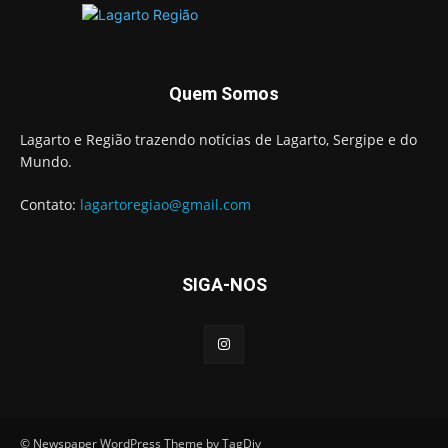
Quem Somos
Lagarto e Região trazendo notícias de Lagarto, Sergipe e do
Mundo.
Contato:
lagartoregiao@gmail.com
SIGA-NOS
© Newspaper WordPress Theme by TagDiv