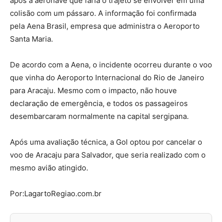
após a aeronave que faria o trajeto se envolver em uma
colisão com um pássaro. A informação foi confirmada
pela Aena Brasil, empresa que administra o Aeroporto
Santa Maria.
De acordo com a Aena, o incidente ocorreu durante o voo
que vinha do Aeroporto Internacional do Rio de Janeiro
para Aracaju. Mesmo com o impacto, não houve
declaração de emergência, e todos os passageiros
desembarcaram normalmente na capital sergipana.
Após uma avaliação técnica, a Gol optou por cancelar o
voo de Aracaju para Salvador, que seria realizado com o
mesmo avião atingido.
Por:LagartoRegiao.com.br