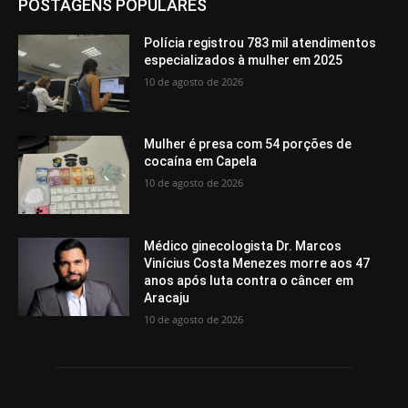
POSTAGENS POPULARES
Polícia registrou 783 mil atendimentos
especializados à mulher em 2025
10 de agosto de 2026
Mulher é presa com 54 porções de
cocaína em Capela
10 de agosto de 2026
Médico ginecologista Dr. Marcos
Vinícius Costa Menezes morre aos 47
anos após luta contra o câncer em
Aracaju
10 de agosto de 2026