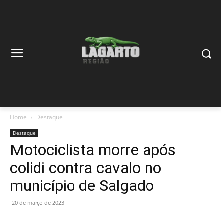
Home
Destaque
Destaque
Motociclista morre após
colidi contra cavalo no
município de Salgado
20 de março de 2023