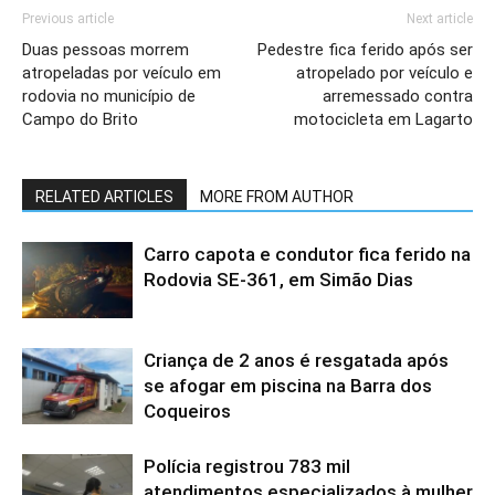
Previous article
Next article
Duas pessoas morrem
Pedestre fica ferido após ser
atropeladas por veículo em
atropelado por veículo e
rodovia no município de
arremessado contra
Campo do Brito
motocicleta em Lagarto
RELATED ARTICLES
MORE FROM AUTHOR
Carro capota e condutor fica ferido na
Rodovia SE-361, em Simão Dias
Criança de 2 anos é resgatada após
se afogar em piscina na Barra dos
Coqueiros
Polícia registrou 783 mil
atendimentos especializados à mulher