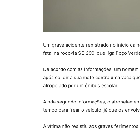
Um grave acidente registrado no início da no
fatal na rodovia SE-290, que liga Poço Verd
De acordo com as informações, um homem i
após colidir a sua moto contra uma vaca qu
atropelado por um ônibus escolar.
Ainda segundo informações, o atropelament
tempo para frear o veículo, já que os envo
A vítima não resistiu aos graves ferimentos