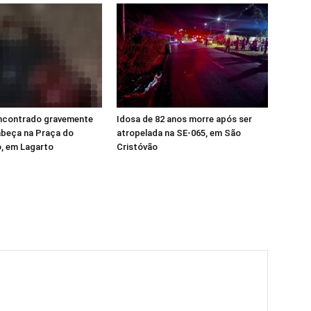
contrado gravemente
Idosa de 82 anos morre após ser
abeça na Praça do
atropelada na SE-065, em São
, em Lagarto
Cristóvão