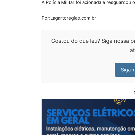
A Polícia Militar foi acionada e resguardou 
Por:Lagartoregiao.com.br
Gostou do que leu? Siga nossa p
at
Siga-