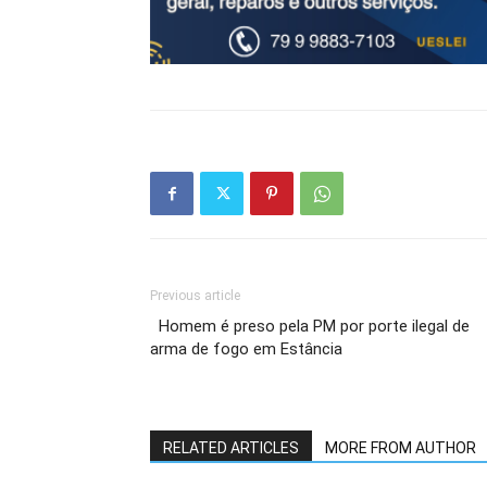
Previous article
Homem é preso pela PM por porte ilegal de
arma de fogo em Estância
RELATED ARTICLES
MORE FROM AUTHOR