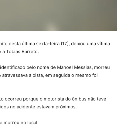
ite desta última sexta-feira (17), deixou uma vítima
e a Tobias Barreto.
dentificado pelo nome de Manoel Messias, morreu
e atravessava a pista, em seguida o mesmo foi
o ocorreu porque o motorista do ônibus não teve
lvidos no acidente estavam próximos.
 e morreu no local.