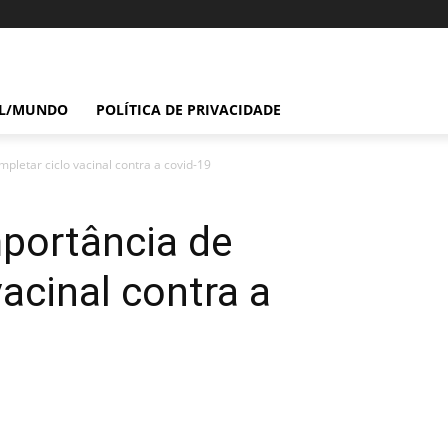
IL/MUNDO
POLÍTICA DE PRIVACIDADE
pletar ciclo vacinal contra a covid-19
mportância de
acinal contra a