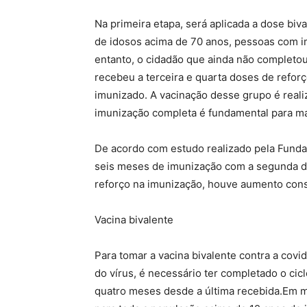
Na primeira etapa, será aplicada a dose biva
de idosos acima de 70 anos, pessoas com i
entanto, o cidadão que ainda não completou
recebeu a terceira e quarta doses de refo
imunizado. A vacinação desse grupo é real
imunização completa é fundamental para ma
De acordo com estudo realizado pela Funda
seis meses de imunização com a segunda d
reforço na imunização, houve aumento consi
Vacina bivalente
Para tomar a vacina bivalente contra a covi
do vírus, é necessário ter completado o cic
quatro meses desde a última recebida.Em m