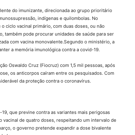
lente do imunizante, direcionada ao grupo prioritário
munossupressão, indígenas e quilombolas. No
 o ciclo vacinal primário, com duas doses, ou não
rço, também pode procurar unidades de saúde para ser
izada com vacina monovalente.Segundo o ministério, a
nter a memória imunológica contra a covid-19.
ção Oswaldo Cruz (Fiocruz) com 1,5 mil pessoas, após
ose, os anticorpos caíram entre os pesquisados. Com
derável da proteção contra o coronavírus.
d-19, que previne contra as variantes mais perigosas
lo vacinal de quatro doses, respeitando um intervalo de
arço, o governo pretende expandir a dose bivalente