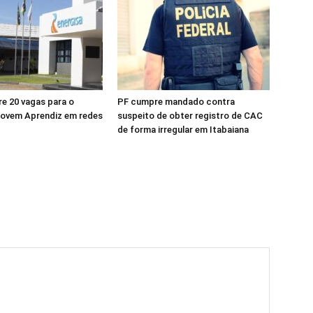
re 20 vagas para o
PF cumpre mandado contra
ovem Aprendiz em redes
suspeito de obter registro de CAC
de forma irregular em Itabaiana