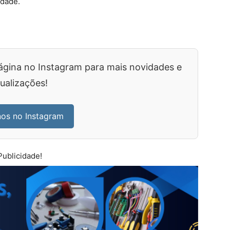
idade.
ágina no Instagram para mais novidades e
ualizações!
nos no Instagram
Publicidade!