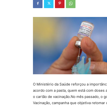
O Ministério da Saúde reforçou a importânci
acordo com a pasta, quem está com doses 
o cartão de vacinação.No mês passado, o g
Vacinação, campanha que objetiva retomar o 