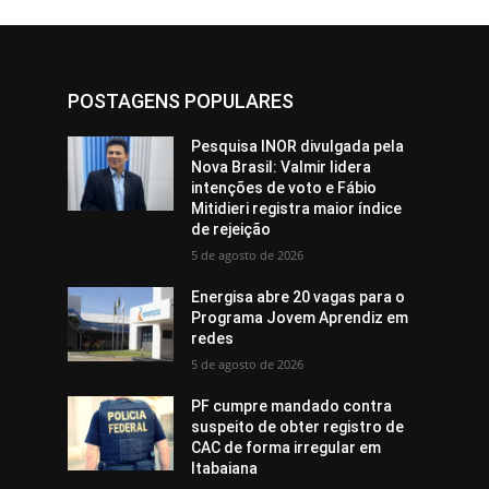
POSTAGENS POPULARES
Pesquisa INOR divulgada pela
Nova Brasil: Valmir lidera
intenções de voto e Fábio
Mitidieri registra maior índice
de rejeição
5 de agosto de 2026
Energisa abre 20 vagas para o
Programa Jovem Aprendiz em
redes
5 de agosto de 2026
PF cumpre mandado contra
suspeito de obter registro de
CAC de forma irregular em
Itabaiana