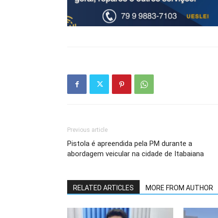
Previous article
Pistola é apreendida pela PM durante a
abordagem veicular na cidade de Itabaiana
RELATED ARTICLES
MORE FROM AUTHOR