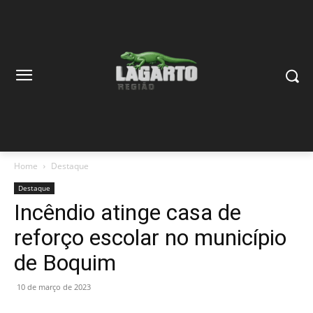
Home
Destaque
Destaque
Incêndio atinge casa de
reforço escolar no município
de Boquim
10 de março de 2023