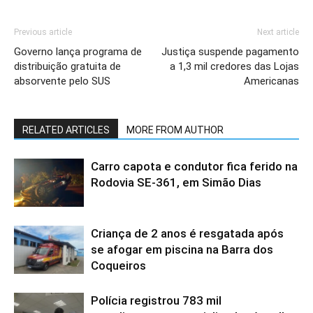
Previous article
Next article
Governo lança programa de
Justiça suspende pagamento
distribuição gratuita de
a 1,3 mil credores das Lojas
absorvente pelo SUS
Americanas
RELATED ARTICLES
MORE FROM AUTHOR
Carro capota e condutor fica ferido na
Rodovia SE-361, em Simão Dias
Criança de 2 anos é resgatada após
se afogar em piscina na Barra dos
Coqueiros
Polícia registrou 783 mil