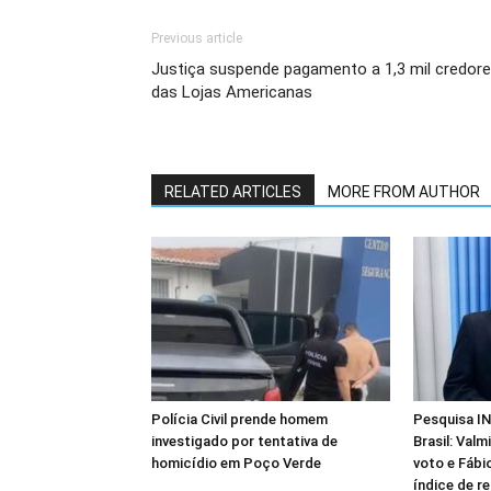
Previous article
Justiça suspende pagamento a 1,3 mil credor
das Lojas Americanas
RELATED ARTICLES
MORE FROM AUTHOR
Polícia Civil prende homem
Pesquisa IN
investigado por tentativa de
Brasil: Valm
homicídio em Poço Verde
voto e Fábio
índice de re