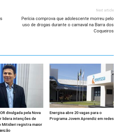
Next article
es
Perícia comprova que adolescente morreu pelo
uso de drogas durante o carnaval na Barra dos
Coqueiros
OR divulgada pela Nova
Energisa abre 20 vagas para o
ir lidera intenções de
Programa Jovem Aprendiz em redes
 Mitidieri registra maior
jeição