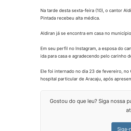
Na tarde desta sexta-feira (10), o cantor A
Pintada recebeu alta médica.
Aldiran já se encontra em casa no municípi
Em seu perfil no Instagram, a esposa do ca
ida para casa e agradecendo pelo carinho do
Ele foi internado no dia 23 de fevereiro, n
hospital particular de Aracaju, após aprese
Gostou do que leu? Siga nossa p
at
Siga-