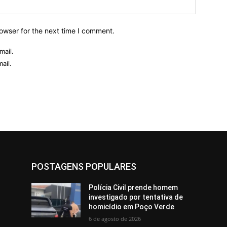
owser for the next time I comment.
mail.
ail.
POSTAGENS POPULARES
Polícia Civil prende homem
investigado por tentativa de
homicídio em Poço Verde
6 de agosto de 2026