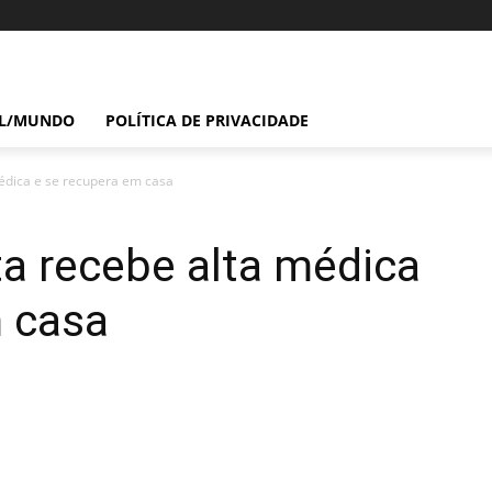
IL/MUNDO
POLÍTICA DE PRIVACIDADE
édica e se recupera em casa
a recebe alta médica
m casa