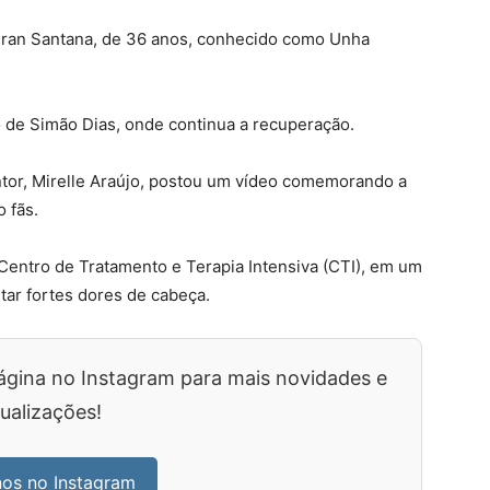
ldiran Santana, de 36 anos, conhecido como Unha
o de Simão Dias, onde continua a recuperação.
ntor, Mirelle Araújo, postou um vídeo comemorando a
 fãs.
o Centro de Tratamento e Terapia Intensiva (CTI), em um
ntar fortes dores de cabeça.
ágina no Instagram para mais novidades e
ualizações!
nos no Instagram