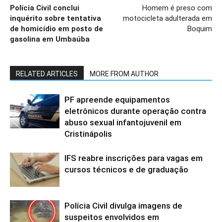
Polícia Civil conclui
Homem é preso com
inquérito sobre tentativa
motocicleta adulterada em
de homicídio em posto de
Boquim
gasolina em Umbaúba
RELATED ARTICLES
MORE FROM AUTHOR
PF apreende equipamentos
eletrônicos durante operação contra
abuso sexual infantojuvenil em
Cristinápolis
IFS reabre inscrições para vagas em
cursos técnicos e de graduação
Polícia Civil divulga imagens de
suspeitos envolvidos em