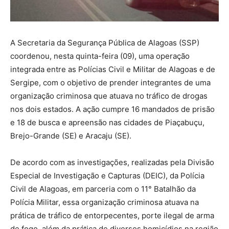
A Secretaria da Segurança Pública de Alagoas (SSP)
coordenou, nesta quinta-feira (09), uma operação
integrada entre as Polícias Civil e Militar de Alagoas e de
Sergipe, com o objetivo de prender integrantes de uma
organização criminosa que atuava no tráfico de drogas
nos dois estados. A ação cumpre 16 mandados de prisão
e 18 de busca e apreensão nas cidades de Piaçabuçu,
Brejo-Grande (SE) e Aracaju (SE).
De acordo com as investigações, realizadas pela Divisão
Especial de Investigação e Capturas (DEIC), da Polícia
Civil de Alagoas, em parceria com o 11° Batalhão da
Polícia Militar, essa organização criminosa atuava na
prática de tráfico de entorpecentes, porte ilegal de arma
de fogo, além da prática de diversos homicídios na região