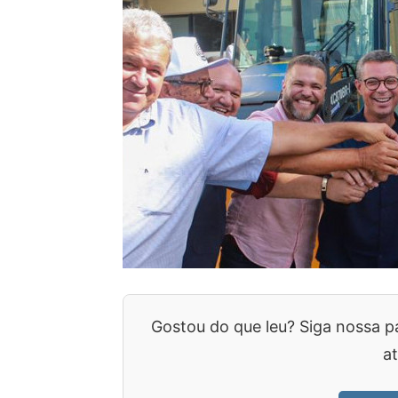
Gostou do que leu? Siga nossa p
at