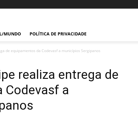
IL/MUNDO
POLÍTICA DE PRIVACIDADE
ega de equipamentos da Codevasf a municípios Sergipanos
pe realiza entrega de
 Codevasf a
ipanos