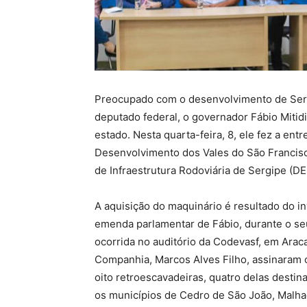
Preocupado com o desenvolvimento de Ser
deputado federal, o governador Fábio Mitidi
estado. Nesta quarta-feira, 8, ele fez a e
Desenvolvimento dos Vales do São Francisc
de Infraestrutura Rodoviária de Sergipe (DE
A aquisição do maquinário é resultado do i
emenda parlamentar de Fábio, durante o s
ocorrida no auditório da Codevasf, em Arac
Companhia, Marcos Alves Filho, assinaram
oito retroescavadeiras, quatro delas destin
os municípios de Cedro de São João, Malha