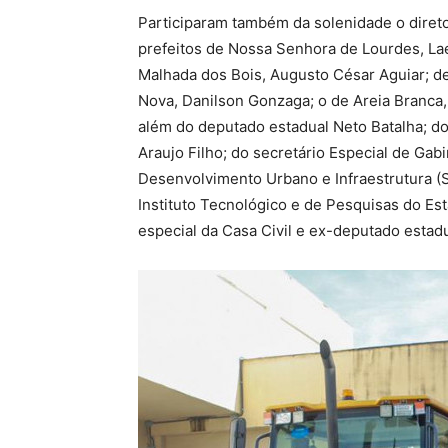
Participaram também da solenidade o diret
prefeitos de Nossa Senhora de Lourdes, Lae
Malhada dos Bois, Augusto César Aguiar; d
Nova, Danilson Gonzaga; o de Areia Branca,
além do deputado estadual Neto Batalha; do
Araujo Filho; do secretário Especial de Gab
Desenvolvimento Urbano e Infraestrutura (S
Instituto Tecnológico e de Pesquisas do Es
especial da Casa Civil e ex-deputado estad