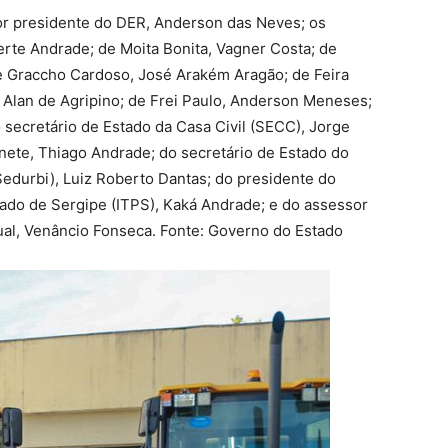
or presidente do DER, Anderson das Neves; os
rte Andrade; de Moita Bonita, Vagner Costa; de
e Graccho Cardoso, José Arakém Aragão; de Feira
 Alan de Agripino; de Frei Paulo, Anderson Meneses;
 secretário de Estado da Casa Civil (SECC), Jorge
inete, Thiago Andrade; do secretário de Estado do
edurbi), Luiz Roberto Dantas; do presidente do
tado de Sergipe (ITPS), Kaká Andrade; e do assessor
ual, Venâncio Fonseca. Fonte: Governo do Estado