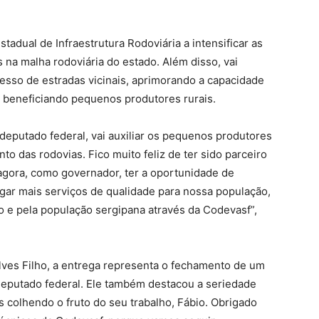
tadual de Infraestrutura Rodoviária a intensificar as
na malha rodoviária do estado. Além disso, vai
cesso de estradas vicinais, aprimorando a capacidade
 beneficiando pequenos produtores rurais.
eputado federal, vai auxiliar os pequenos produtores
to das rodovias. Fico muito feliz de ter sido parceiro
agora, como governador, ter a oportunidade de
gar mais serviços de qualidade para nossa população,
o e pela população sergipana através da Codevasf”,
lves Filho, a entrega representa o fechamento de um
deputado federal. Ele também destacou a seriedade
s colhendo o fruto do seu trabalho, Fábio. Obrigado