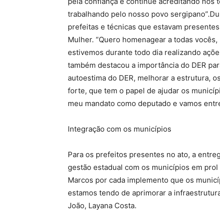
pela confiança e continue acreditando nos 
trabalhando pelo nosso povo sergipano”.Dur
prefeitas e técnicas que estavam presente
Mulher. “Quero homenagear a todas vocês, m
estivemos durante todo dia realizando ações
também destacou a importância do DER par
autoestima do DER, melhorar a estrutura, 
forte, que tem o papel de ajudar os municí
meu mandato como deputado e vamos entre
Integração com os municípios
Para os prefeitos presentes no ato, a entre
gestão estadual com os municípios em prol
Marcos por cada implemento que os municí
estamos tendo de aprimorar a infraestrutur
João, Layana Costa.