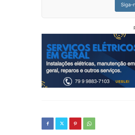
Siga-