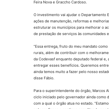
Feira Nova e Graccho Cardoso.
O investimento vai ajudar o Departamento Es
ações de manutenção, reformas e melhorias 
estruturar os municípios para melhorar o a
de prestação de serviços às comunidades e
“Essa entrega, fruto do meu mandato como d
rurais, além de contribuir com o melhoramen
da Codevasf enquanto deputado federal e, 
entregar esses benefícios. Queremos entre
ainda temos muito a fazer pelo nosso estad
disse Fábio.
Para o superintendente do órgão, Marcos A
ciclo iniciado pelo governador ainda como 
com a qual o órgão atua no estado. “Estamo