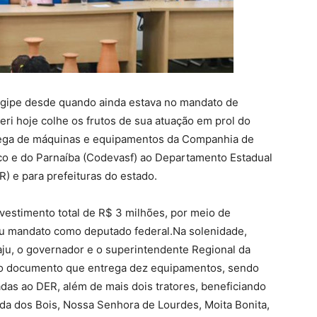
gipe desde quando ainda estava no mandato de
eri hoje colhe os frutos de sua atuação em prol do
ntrega de máquinas e equipamentos da Companhia de
o e do Parnaíba (Codevasf) ao Departamento Estadual
R) e para prefeituras do estado.
nvestimento total de R$ 3 milhões, por meio de
eu mandato como deputado federal.Na solenidade,
aju, o governador e o superintendente Regional da
 o documento que entrega dez equipamentos, sendo
adas ao DER, além de mais dois tratores, beneficiando
da dos Bois, Nossa Senhora de Lourdes, Moita Bonita,