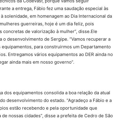
técnicos da Codevasf, porque vamos seguir
ante a entrega, Fábio fez uma saudação especial às
s à solenidade, em homenagem ao Dia Internacional da
ulheres guerreiras, hoje é um dia feliz, pois
 concretas de valorização à mulher”, disse.Ele
a o desenvolvimento de Sergipe. “Vamos recuperar a
os equipamentos, para construirmos um Departamento
pios. Entregamos vários equipamentos ao DER ainda no
gar ainda mais em nosso governo”.
ga dos equipamentos consolida a boa relação da atual
 do desenvolvimento do estado. “Agradeço a Fábio e a
pios estão recebendo e pela oportunidade que
a de nossas cidades”, disse a prefeita de Cedro de São