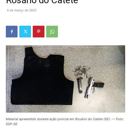
Rosário do Catete
6 de março de 2023
Material apreendido durante ação policial em Rosário do Catete (SE). — Foto:
SSP-SE