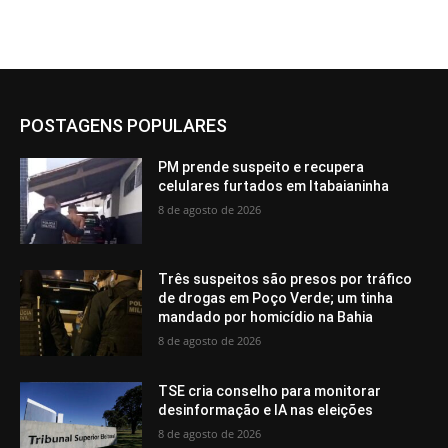
POSTAGENS POPULARES
PM prende suspeito e recupera
celulares furtados em Itabaianinha
8 de agosto de 2026
Três suspeitos são presos por tráfico
de drogas em Poço Verde; um tinha
mandado por homicídio na Bahia
8 de agosto de 2026
TSE cria conselho para monitorar
desinformação e IA nas eleições
8 de agosto de 2026