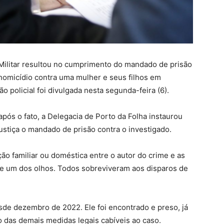
e Militar resultou no cumprimento do mandado de prisão
homicídio contra uma mulher e seus filhos em
 policial foi divulgada nesta segunda-feira (6).
pós o fato, a Delegacia de Porto da Folha instaurou
 justiça o mandado de prisão contra o investigado.
ção familiar ou doméstica entre o autor do crime e as
de um dos olhos. Todos sobreviveram aos disparos de
esde dezembro de 2022. Ele foi encontrado e preso, já
o das demais medidas legais cabíveis ao caso.