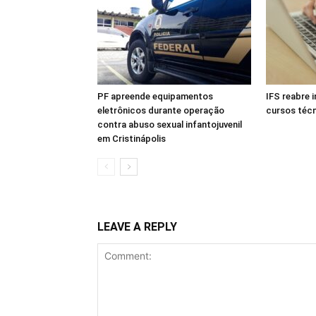
PF apreende equipamentos
IFS reabre 
eletrônicos durante operação
cursos téc
contra abuso sexual infantojuvenil
em Cristinápolis
LEAVE A REPLY