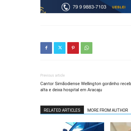
Previous article
Cantor Simãodiense Wellington gordinho rece
alta e deixa hospital em Aracaju
RELATED ARTICLES
MORE FROM AUTHOR