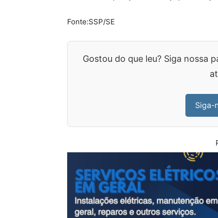
Fonte:SSP/SE
Gostou do que leu? Siga nossa p
at
Siga-