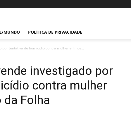
IL/MUNDO
POLÍTICA DE PRIVACIDADE
por tentativa de homicídio contra mulher e filhos...
ende investigado por
icídio contra mulher
o da Folha