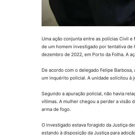
Uma ação conjunta entre as polícias Civil 
de um homem investigado por tentativa de 
dezembro de 2022, em Porto da Folha. A ação
De acordo com o delegado Felipe Barbosa, a
um inquérito policial. A unidade solicitou à
Segundo a apuração policial, não havia rela
vítimas. A mulher chegou a perder a visão 
arma de fogo.
O investigado estava foragido da Justiça d
estando à disposição da Justiça para adoçã