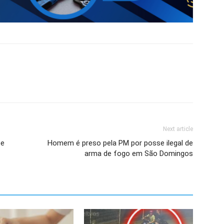
Next article
be
Homem é preso pela PM por posse ilegal de
arma de fogo em São Domingos