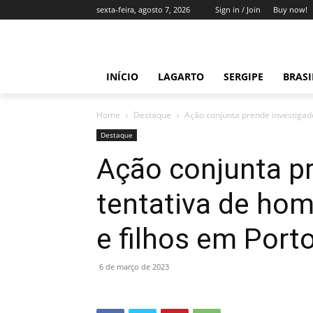
sexta-feira, agosto 7, 2026
Sign in / Join
Buy now!
INÍCIO
LAGARTO
SERGIPE
BRAS
Home
Destaque
Ação conjunta prende investigado 
Destaque
Ação conjunta pr
tentativa de hom
e filhos em Port
6 de março de 2023