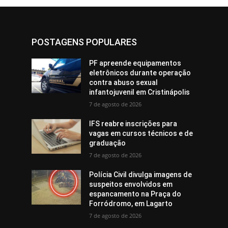
POSTAGENS POPULARES
PF apreende equipamentos
eletrônicos durante operação
contra abuso sexual
infantojuvenil em Cristinápolis
7 de agosto de 2026
IFS reabre inscrições para
vagas em cursos técnicos e de
graduação
7 de agosto de 2026
Polícia Civil divulga imagens de
suspeitos envolvidos em
espancamento na Praça do
Forródromo, em Lagarto
7 de agosto de 2026