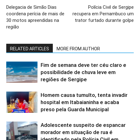
Delegacia de Simão Dias
Polícia Civil de Sergipe
coordena perícia de mais de
recupera em Pernambuco um
30 motos apreendidas na
trator furtado durante golpe
região
RELATED ARTICLES
MORE FROM AUTHOR
Fim de semana deve ter céu claro e
possibilidade de chuva leve em
regiões de Sergipe
Homem causa tumulto, tenta invadir
hospital em Itabaianinha e acaba
preso pela Guarda Municipal
Adolescente suspeito de espancar
morador em situação de rua é
identificado pela Polícia Civil em