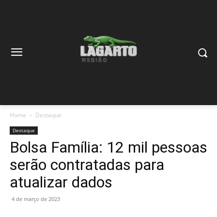
Home
Destaque
Destaque
Bolsa Família: 12 mil pessoas
serão contratadas para
atualizar dados
4 de março de 2023