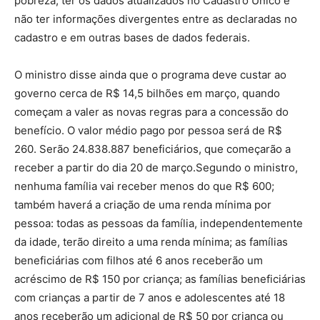
pobreza, ter os dados atualizados no Cadastro Único e
não ter informações divergentes entre as declaradas no
cadastro e em outras bases de dados federais.
O ministro disse ainda que o programa deve custar ao
governo cerca de R$ 14,5 bilhões em março, quando
começam a valer as novas regras para a concessão do
benefício. O valor médio pago por pessoa será de R$
260. Serão 24.838.887 beneficiários, que começarão a
receber a partir do dia 20 de março.Segundo o ministro,
nenhuma família vai receber menos do que R$ 600;
também haverá a criação de uma renda mínima por
pessoa: todas as pessoas da família, independentemente
da idade, terão direito a uma renda mínima; as famílias
beneficiárias com filhos até 6 anos receberão um
acréscimo de R$ 150 por criança; as famílias beneficiárias
com crianças a partir de 7 anos e adolescentes até 18
anos receberão um adicional de R$ 50 por criança ou