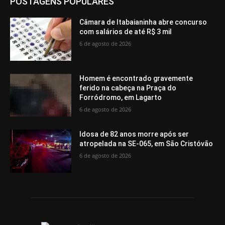
POSTAGENS POPULARES
Câmara de Itabaianinha abre concurso
com salários de até R$ 3 mil
6 de agosto de 2026
Homem é encontrado gravemente
ferido na cabeça na Praça do
Forródromo, em Lagarto
6 de agosto de 2026
Idosa de 82 anos morre após ser
atropelada na SE-065, em São Cristóvão
6 de agosto de 2026