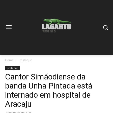
Home
Destaque
Destaque
Cantor Simãodiense da
banda Unha Pintada está
internado em hospital de
Aracaju
3 de março de 2023