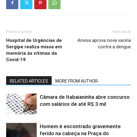
Previous article
Next article
Hospital de Urgências de
Anvisa aprova nova vacina
Sergipe realiza missa em
contra a dengue
memória às vítimas da
Covid-19
RELATED ARTICLES
MORE FROM AUTHOR
Câmara de Itabaianinha abre concurso
com salários de até R$ 3 mil
Homem é encontrado gravemente
ferido na cabeça na Praça do