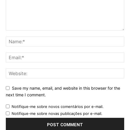
Save my name, email, and website in this browser for the
next time I comment.
Notifique-me sobre novos comentários por e-mail.
Notifique-me sobre novas publicações por e-mail.