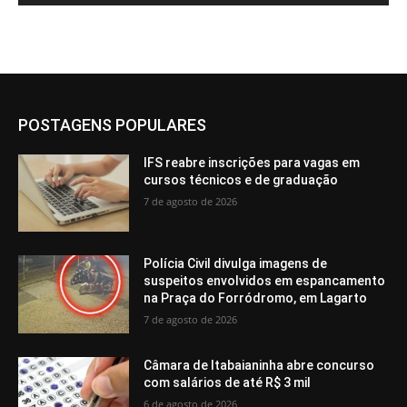
POSTAGENS POPULARES
IFS reabre inscrições para vagas em
cursos técnicos e de graduação
7 de agosto de 2026
Polícia Civil divulga imagens de
suspeitos envolvidos em espancamento
na Praça do Forródromo, em Lagarto
7 de agosto de 2026
Câmara de Itabaianinha abre concurso
com salários de até R$ 3 mil
6 de agosto de 2026