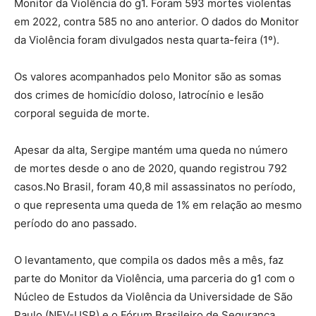
Monitor da Violência do g1. Foram 593 mortes violentas
em 2022, contra 585 no ano anterior. O dados do Monitor
da Violência foram divulgados nesta quarta-feira (1º).
Os valores acompanhados pelo Monitor são as somas
dos crimes de homicídio doloso, latrocínio e lesão
corporal seguida de morte.
Apesar da alta, Sergipe mantém uma queda no número
de mortes desde o ano de 2020, quando registrou 792
casos.No Brasil, foram 40,8 mil assassinatos no período,
o que representa uma queda de 1% em relação ao mesmo
período do ano passado.
O levantamento, que compila os dados mês a mês, faz
parte do Monitor da Violência, uma parceria do g1 com o
Núcleo de Estudos da Violência da Universidade de São
Paulo (NEV-USP) e o Fórum Brasileiro de Segurança