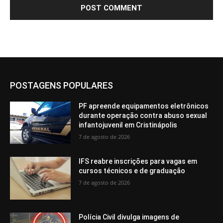
POSTAGENS POPULARES
PF apreende equipamentos eletrônicos
durante operação contra abuso sexual
infantojuvenil em Cristinápolis
7 de agosto de 2026
IFS reabre inscrições para vagas em
cursos técnicos e de graduação
7 de agosto de 2026
Polícia Civil divulga imagens de