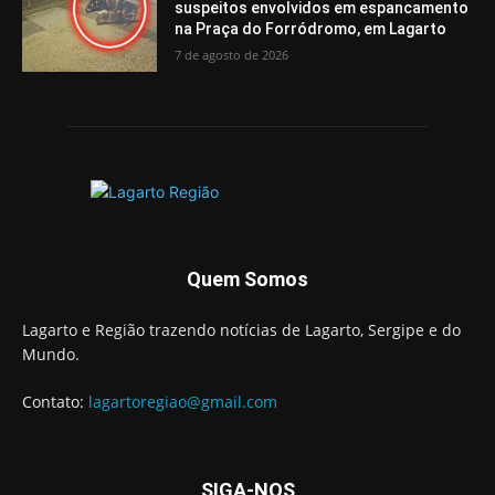
suspeitos envolvidos em espancamento
na Praça do Forródromo, em Lagarto
7 de agosto de 2026
Quem Somos
Lagarto e Região trazendo notícias de Lagarto, Sergipe e do
Mundo.
Contato:
lagartoregiao@gmail.com
SIGA-NOS