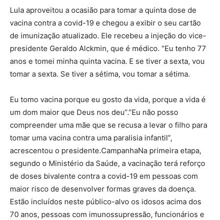
Lula aproveitou a ocasião para tomar a quinta dose de
vacina contra a covid-19 e chegou a exibir o seu cartão
de imunização atualizado. Ele recebeu a injeção do vice-
presidente Geraldo Alckmin, que é médico. “Eu tenho 77
anos e tomei minha quinta vacina. E se tiver a sexta, vou
tomar a sexta. Se tiver a sétima, vou tomar a sétima.
Eu tomo vacina porque eu gosto da vida, porque a vida é
um dom maior que Deus nos deu”.”Eu não posso
compreender uma mãe que se recusa a levar o filho para
tomar uma vacina contra uma paralisia infantil”,
acrescentou o presidente.CampanhaNa primeira etapa,
segundo o Ministério da Saúde, a vacinação terá reforço
de doses bivalente contra a covid-19 em pessoas com
maior risco de desenvolver formas graves da doença.
Estão incluídos neste público-alvo os idosos acima dos
70 anos, pessoas com imunossupressão, funcionários e