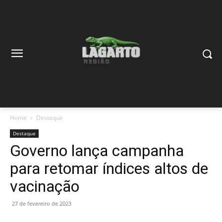
Home
Destaque
Destaque
Governo lança campanha
para retomar índices altos de
vacinação
27 de fevereiro de 2023