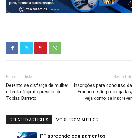
Previous article
Next article
Detento se disfarça de mulher
Inscrições para concurso da
e tenta fugir do presídio de
Emdagro são prorrogadas;
Tobias Barreto
veja como se inscrever
RELATED ARTICLES
MORE FROM AUTHOR
PF apreende equipamentos