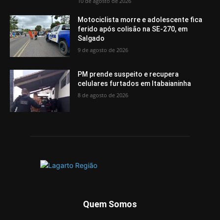
10 de agosto de 2026
Motociclista morre e adolescente fica
ferido após colisão na SE-270, em
Salgado
9 de agosto de 2026
PM prende suspeito e recupera
celulares furtados em Itabaianinha
8 de agosto de 2026
Quem Somos