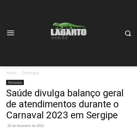
Home
Destaque
Destaque
Saúde divulga balanço geral
de atendimentos durante o
Carnaval 2023 em Sergipe
25 de fevereiro de 2023