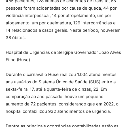
485 pacientes, 128 vítimas de acidentes de trânsito, 68
pessoas foram acidentadas por causa de queda, 44 por
violência interpessoal, 14 por atropelamento, um por
afogamento, um por queimadura, 129 intercorrências e
14 relacionados a casos gerais. Neste período, houveram
38 óbitos.
Hospital de Urgências de Sergipe Governador João Alves
Filho (Huse)
Durante o carnaval o Huse realizou 1.004 atendimentos
aos usuários do Sistema Único de Saúde (SUS) entre a
sexta-feira, 17, até a quarta-feira de cinzas, 22. Em
comparação ao ano passado, houve um pequeno
aumento de 72 pacientes, considerando que em 2022, o
hospital contabilizou 932 atendimentos de urgência.
Dentre as principais ocorrências contabilizadas estão as