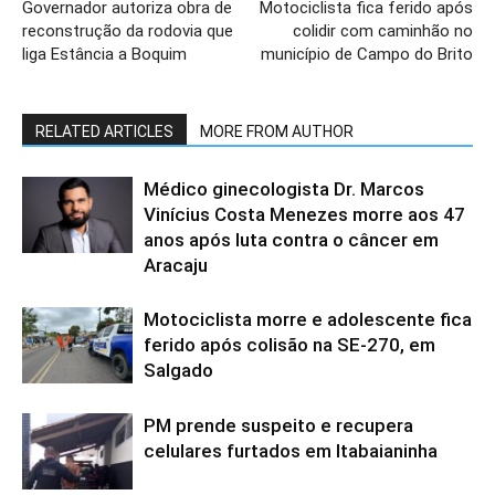
Governador autoriza obra de
Motociclista fica ferido após
reconstrução da rodovia que
colidir com caminhão no
liga Estância a Boquim
município de Campo do Brito
RELATED ARTICLES
MORE FROM AUTHOR
Médico ginecologista Dr. Marcos
Vinícius Costa Menezes morre aos 47
anos após luta contra o câncer em
Aracaju
Motociclista morre e adolescente fica
ferido após colisão na SE-270, em
Salgado
PM prende suspeito e recupera
celulares furtados em Itabaianinha