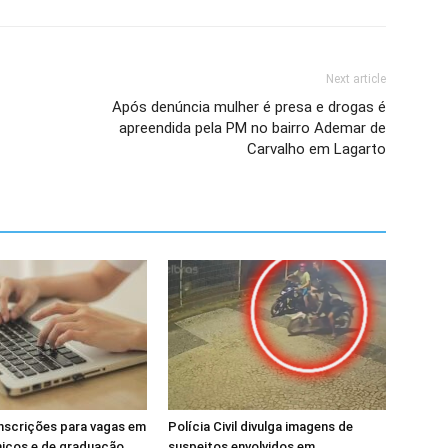
Next article
Após denúncia mulher é presa e drogas é
apreendida pela PM no bairro Ademar de
Carvalho em Lagarto
inscrições para vagas em
Polícia Civil divulga imagens de
nicos e de graduação
suspeitos envolvidos em