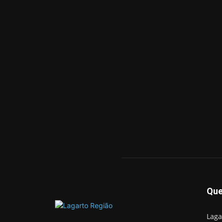
Qu
Laga