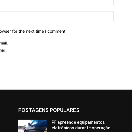
owser for the next time I comment.
mail.
ail.
POSTAGENS POPULARES
PF apreende equipamentos
eletrônicos durante operação