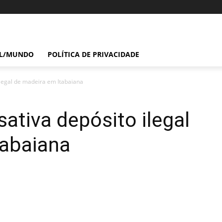
IL/MUNDO
POLÍTICA DE PRIVACIDADE
 ilegal de madeira em Itabaiana
esativa depósito ilegal
tabaiana