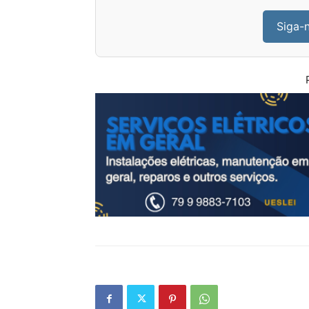
Siga-