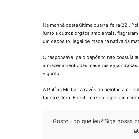
Na manhã desta última quarta-feira(22), Poli
junto a outros órgãos ambientais, flagraram
um depósito ilegal de madeira nativa da mata
O responsável pelo depósito não possuía a
armazenamento das madeiras encontradas. 
vigente.
A Polícia Militar, através do pelotão ambi
fauna e flora. E reafirma seu papel em com
Gostou do que leu? Siga nossa p
at