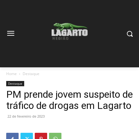
Home
Destaque
Destaque
PM prende jovem suspeito de
tráfico de drogas em Lagarto
22 de fevereiro de 2023