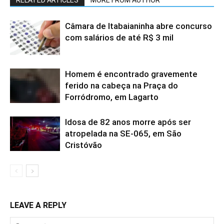
RELATED ARTICLES
MORE FROM AUTHOR
Câmara de Itabaianinha abre concurso
com salários de até R$ 3 mil
Homem é encontrado gravemente
ferido na cabeça na Praça do
Forródromo, em Lagarto
Idosa de 82 anos morre após ser
atropelada na SE-065, em São
Cristóvão
LEAVE A REPLY