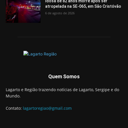
Idosa de 82 anos morre após ser
atropelada na SE-065, em São Cristóvão
6 de agosto de 2026
Quem Somos
Lagarto e Região trazendo notícias de Lagarto, Sergipe e do
Mundo.
Contato:
lagartoregiao@gmail.com