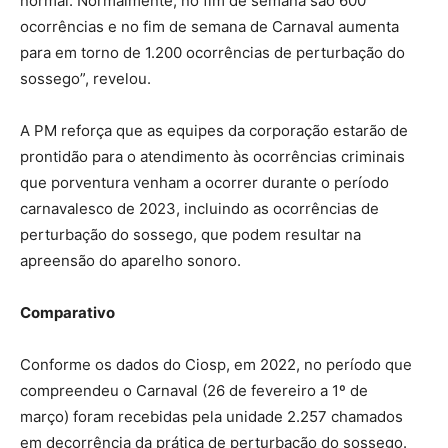
normal. Normalmente, no fim de semana são 600
ocorrências e no fim de semana de Carnaval aumenta
para em torno de 1.200 ocorrências de perturbação do
sossego”, revelou.
A PM reforça que as equipes da corporação estarão de
prontidão para o atendimento às ocorrências criminais
que porventura venham a ocorrer durante o período
carnavalesco de 2023, incluindo as ocorrências de
perturbação do sossego, que podem resultar na
apreensão do aparelho sonoro.
Comparativo
Conforme os dados do Ciosp, em 2022, no período que
compreendeu o Carnaval (26 de fevereiro a 1º de
março) foram recebidas pela unidade 2.257 chamados
em decorrência da prática de perturbação do sossego.