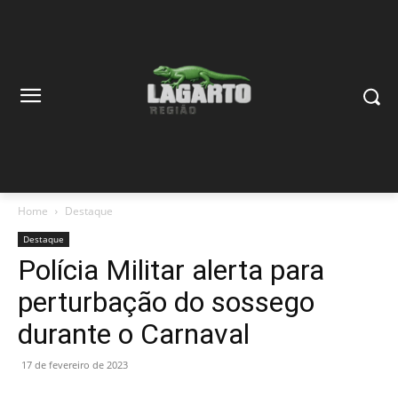
Home
Destaque
Destaque
Polícia Militar alerta para
perturbação do sossego
durante o Carnaval
17 de fevereiro de 2023