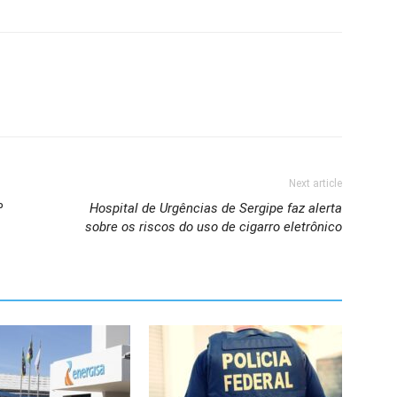
Next article
º
Hospital de Urgências de Sergipe faz alerta
sobre os riscos do uso de cigarro eletrônico