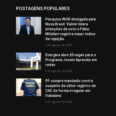
POSTAGENS POPULARES
Pesquisa INOR divulgada pela
Nova Brasil: Valmir lidera
intenções de voto e Fábio
Mitidieri registra maior índice
de rejeição
5 de agosto de 2026
Energisa abre 20 vagas para o
Programa Jovem Aprendiz em
redes
5 de agosto de 2026
PF cumpre mandado contra
suspeito de obter registro de
CAC de forma irregular em
Itabaiana
5 de agosto de 2026