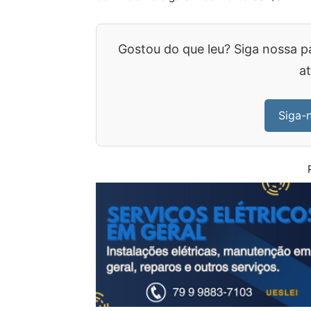
Gostou do que leu? Siga nossa p
at
Siga-