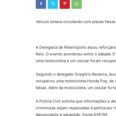
Veículo estava circulando com placas falsas
A Delegacia de Ribeirópolis atuou reforçand
Reis. O evento aconteceu entre o sábado (11
uma motocicleta e um celular foram recupe
Segundo o delegado Gregório Bezerra, duran
recuperou uma motocicleta Honda Pop, de c
falsas. Além da motocicleta, um celular fur
A Polícia Civil solicita que informações e 
criminosas sejam repassadas à polícia por 
denunciante é garantido. Fonte:SSP/SE