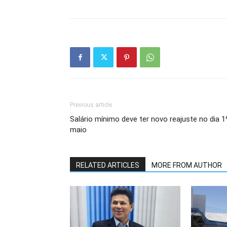
Previous article
Salário mínimo deve ter novo reajuste no dia 1
maio
RELATED ARTICLES
MORE FROM AUTHOR