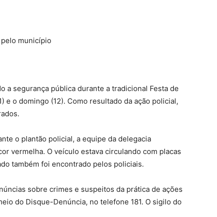
 pelo município
o a segurança pública durante a tradicional Festa de
) e o domingo (12). Como resultado da ação policial,
rados.
te o plantão policial, a equipe da delegacia
or vermelha. O veículo estava circulando com placas
tado também foi encontrado pelos policiais.
denúncias sobre crimes e suspeitos da prática de ações
meio do Disque-Denúncia, no telefone 181. O sigilo do