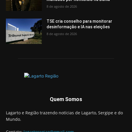
8 de agosto de 2026
TSE cria conselho para monitorar
desinformação e IA nas eleições
8 de agosto de 2026
Quem Somos
Lagarto e Região trazendo notícias de Lagarto, Sergipe e do
Mundo.
Contato:
lagartoregiao@gmail.com