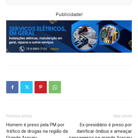
Publicidade!
Previous article
Next article
Homem é preso pela PM por
Ex-presidiário é preso por
tráfico de drogas na região da
danificar ônibus e ameaçar
Grande Aracaju
passageiros na grande Aracaju