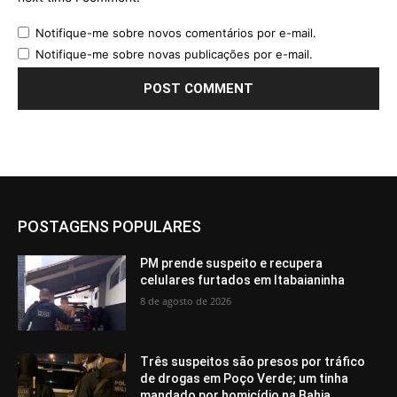
Notifique-me sobre novos comentários por e-mail.
Notifique-me sobre novas publicações por e-mail.
POSTAGENS POPULARES
PM prende suspeito e recupera
celulares furtados em Itabaianinha
8 de agosto de 2026
Três suspeitos são presos por tráfico
de drogas em Poço Verde; um tinha
mandado por homicídio na Bahia