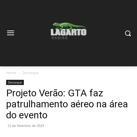
Home
Destaque
Destaque
Projeto Verão: GTA faz
patrulhamento aéreo na área
do evento
12 de fevereiro de 2023