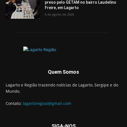
preso pelo GETAM no bairro Laudelino
Freire, em Lagarto
6 de agosto de 2026
Quem Somos
Lagarto e Região trazendo notícias de Lagarto, Sergipe e do
Mundo.
Contato:
lagartoregiao@gmail.com
SIGA-NOS