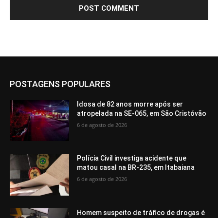
POSTAGENS POPULARES
Idosa de 82 anos morre após ser
atropelada na SE-065, em São Cristóvão
6 de agosto de 2026
Polícia Civil investiga acidente que
matou casal na BR-235, em Itabaiana
6 de agosto de 2026
Homem suspeito de tráfico de drogas é