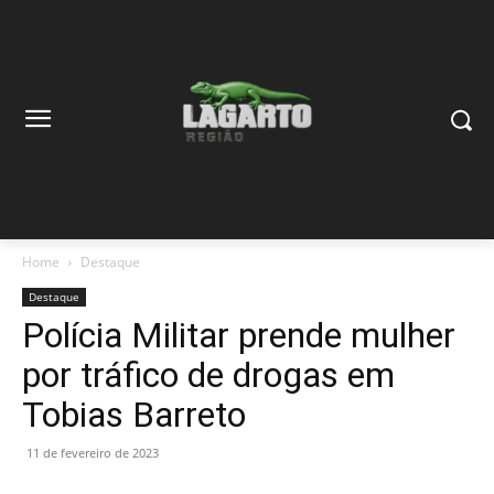
Home
Destaque
Destaque
Polícia Militar prende mulher
por tráfico de drogas em
Tobias Barreto
11 de fevereiro de 2023