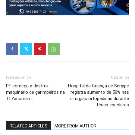
Previous article
Next article
PF começa a destruir
Hospital da Criança de Sergipe
maquinário de garimpeiros na
registra aumento de 50% nas
TI Yanomami
cirurgias ortopédicas durante
férias escolares
RELATED ARTICLES
MORE FROM AUTHOR