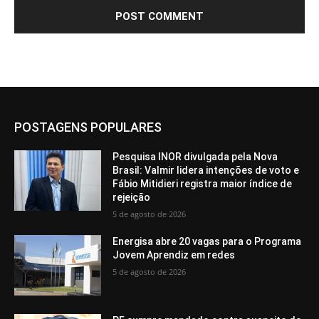
POSTAGENS POPULARES
Pesquisa INOR divulgada pela Nova
Brasil: Valmir lidera intenções de voto e
Fábio Mitidieri registra maior índice de
rejeição
5 de agosto de 2026
Energisa abre 20 vagas para o Programa
Jovem Aprendiz em redes
5 de agosto de 2026