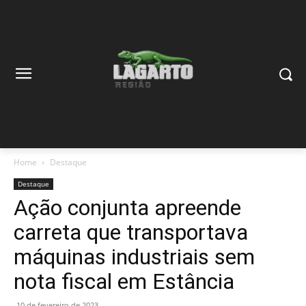
Home
Destaque
Destaque
Ação conjunta apreende
carreta que transportava
máquinas industriais sem
nota fiscal em Estância
10 de fevereiro de 2023