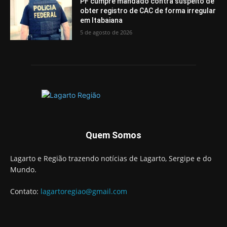
PF cumpre mandado contra suspeito de
obter registro de CAC de forma irregular
em Itabaiana
5 de agosto de 2026
Quem Somos
Lagarto e Região trazendo notícias de Lagarto, Sergipe e do
Mundo.
Contato:
lagartoregiao@gmail.com