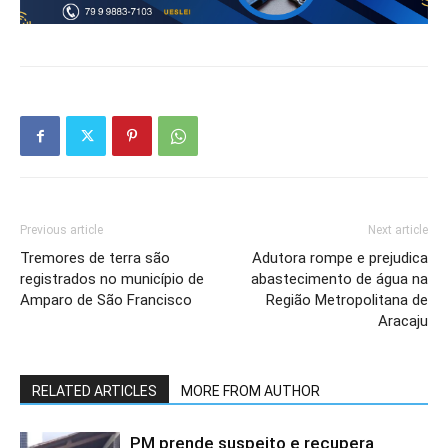
Previous article
Next article
Tremores de terra são
Adutora rompe e prejudica
registrados no município de
abastecimento de água na
Amparo de São Francisco
Região Metropolitana de
Aracaju
RELATED ARTICLES
MORE FROM AUTHOR
PM prende suspeito e recupera