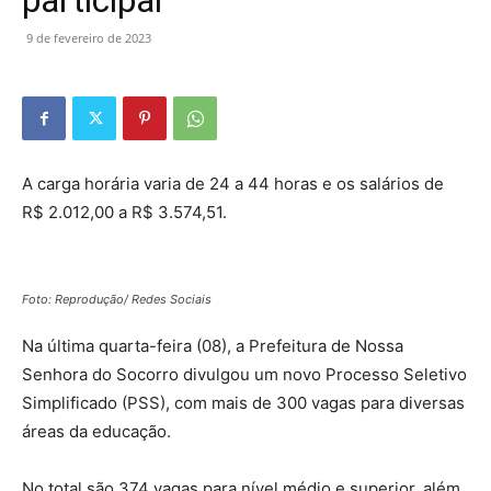
participar
9 de fevereiro de 2023
A carga horária varia de 24 a 44 horas e os salários de
R$ 2.012,00 a R$ 3.574,51.
Foto: Reprodução/ Redes Sociais
Na última quarta-feira (08), a Prefeitura de Nossa
Senhora do Socorro divulgou um novo Processo Seletivo
Simplificado (PSS), com mais de 300 vagas para diversas
áreas da educação.
No total são 374 vagas para nível médio e superior, além