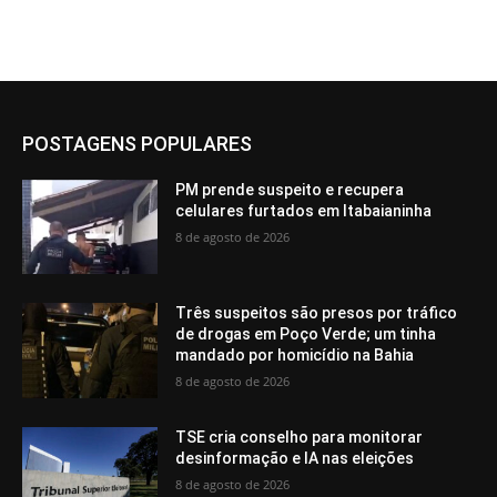
POSTAGENS POPULARES
PM prende suspeito e recupera
celulares furtados em Itabaianinha
8 de agosto de 2026
Três suspeitos são presos por tráfico
de drogas em Poço Verde; um tinha
mandado por homicídio na Bahia
8 de agosto de 2026
TSE cria conselho para monitorar
desinformação e IA nas eleições
8 de agosto de 2026