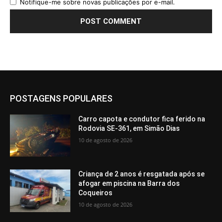
Notifique-me sobre novas publicações por e-mail.
POSTAGENS POPULARES
Carro capota e condutor fica ferido na
Rodovia SE-361, em Simão Dias
10 de agosto de 2026
Criança de 2 anos é resgatada após se
afogar em piscina na Barra dos
Coqueiros
10 de agosto de 2026