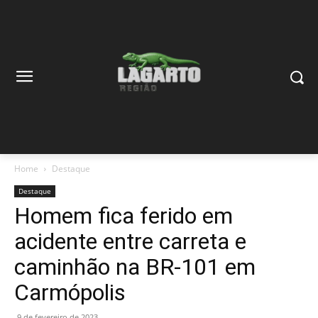
Home
Destaque
Destaque
Homem fica ferido em
acidente entre carreta e
caminhão na BR-101 em
Carmópolis
9 de fevereiro de 2023