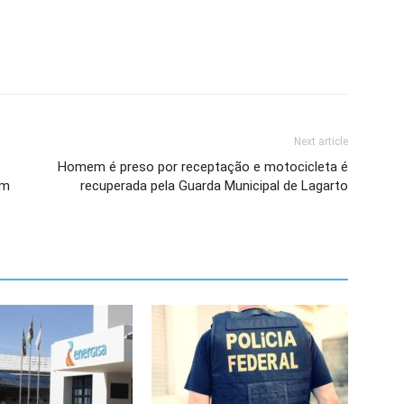
Next article
Homem é preso por receptação e motocicleta é
em
recuperada pela Guarda Municipal de Lagarto