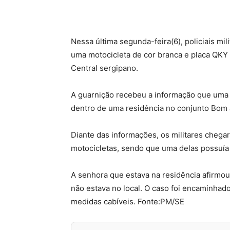
Nessa última segunda-feira(6), policiais m
uma motocicleta de cor branca e placa QKY 
Central sergipano.
A guarnição recebeu a informação que uma m
dentro de uma residência no conjunto Bom 
Diante das informações, os militares chega
motocicletas, sendo que uma delas possuía 
A senhora que estava na residência afirmou
não estava no local. O caso foi encaminhad
medidas cabíveis. Fonte:PM/SE