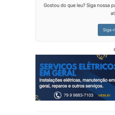
Gostou do que leu? Siga nossa p
at
Siga-