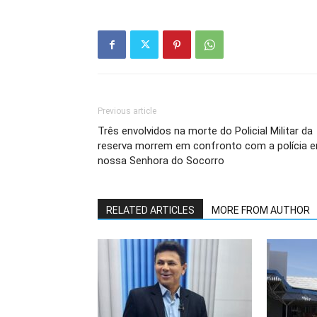
Previous article
Três envolvidos na morte do Policial Militar da
reserva morrem em confronto com a polícia 
nossa Senhora do Socorro
RELATED ARTICLES
MORE FROM AUTHOR