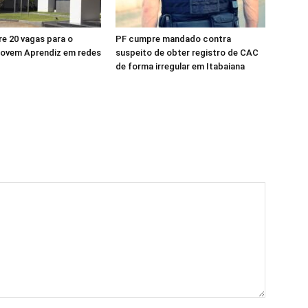
re 20 vagas para o
PF cumpre mandado contra
ovem Aprendiz em redes
suspeito de obter registro de CAC
de forma irregular em Itabaiana