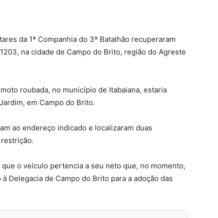
ilitares da 1ª Companhia do 3º Batalhão recuperaram
1203, na cidade de Campo do Brito, região do Agreste
oto roubada, no município de Itabaiana, estaria
Jardim, em Campo do Brito.
ram ao endereço indicado e localizaram duas
restrição.
 que o veículo pertencia a seu neto que, no momento,
o à Delegacia de Campo do Brito para a adoção das