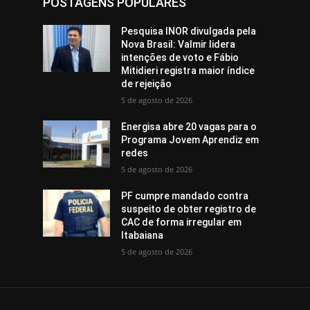
POSTAGENS POPULARES
Pesquisa INOR divulgada pela
Nova Brasil: Valmir lidera
intenções de voto e Fábio
Mitidieri registra maior índice
de rejeição
5 de agosto de 2026
Energisa abre 20 vagas para o
Programa Jovem Aprendiz em
redes
5 de agosto de 2026
PF cumpre mandado contra
suspeito de obter registro de
CAC de forma irregular em
Itabaiana
5 de agosto de 2026