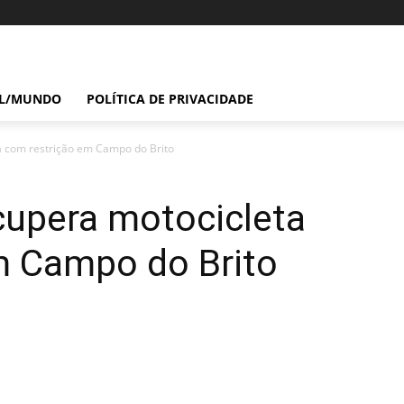
IL/MUNDO
POLÍTICA DE PRIVACIDADE
ta com restrição em Campo do Brito
ecupera motocicleta
m Campo do Brito