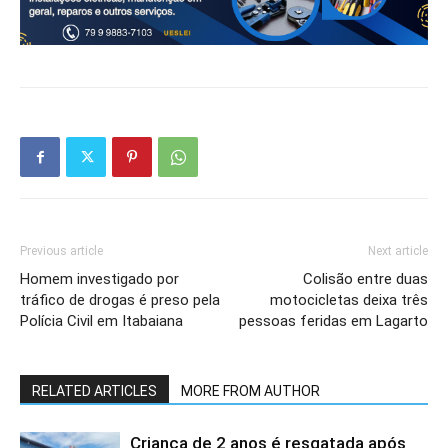
Previous article
Next article
Homem investigado por
Colisão entre duas
tráfico de drogas é preso pela
motocicletas deixa três
Polícia Civil em Itabaiana
pessoas feridas em Lagarto
RELATED ARTICLES
MORE FROM AUTHOR
Criança de 2 anos é resgatada após