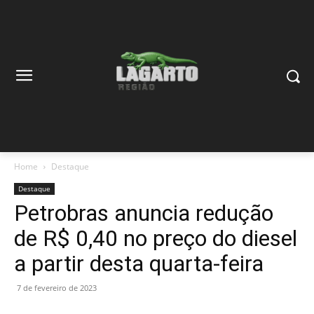
Home
Destaque
Destaque
Petrobras anuncia redução
de R$ 0,40 no preço do diesel
a partir desta quarta-feira
7 de fevereiro de 2023