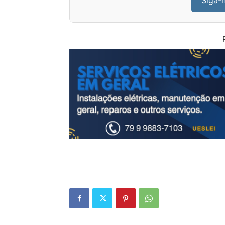
Siga-