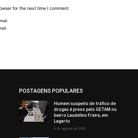
owser for the next time I comment.
mail.
ail.
POSTAGENS POPULARES
Homem suspeito de tráfico de
drogas é preso pelo GETAM no
bairro Laudelino Freire, em
Lagarto
6 de agosto de 2026