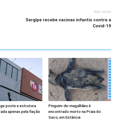
Next article
Sergipe recebe vacinas infantis contra a
Covid-19
nge poste e estrutura
Pinguim-de-magalhães é
tada apenas pela fiação
encontrado morto na Praia do
Saco, em Estância