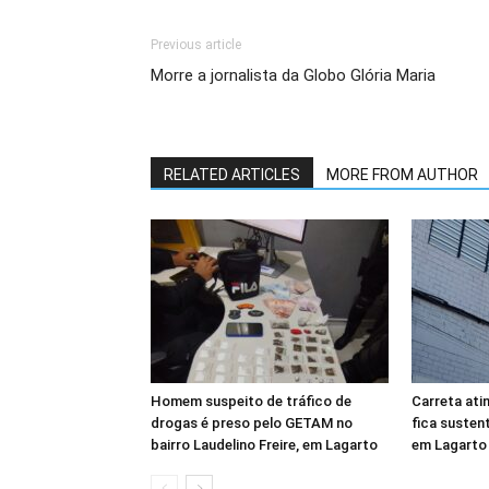
Previous article
Morre a jornalista da Globo Glória Maria
RELATED ARTICLES
MORE FROM AUTHOR
Homem suspeito de tráfico de
Carreta ati
drogas é preso pelo GETAM no
fica susten
bairro Laudelino Freire, em Lagarto
em Lagarto