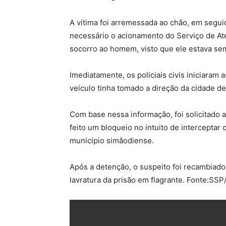
A vítima foi arremessada ao chão, em seguid
necessário o acionamento do Serviço de At
socorro ao homem, visto que ele estava se
Imediatamente, os policiais civis iniciaram 
veículo tinha tomado a direção da cidade d
Com base nessa informação, foi solicitado a
feito um bloqueio no intuito de interceptar 
município simãodiense.
Após a detenção, o suspeito foi recambiado 
lavratura da prisão em flagrante. Fonte:SSP