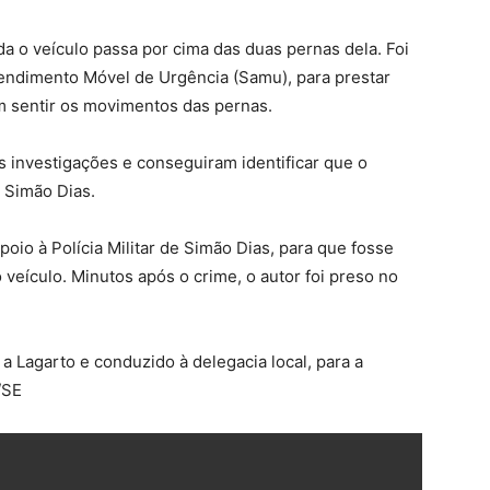
a o veículo passa por cima das duas pernas dela. Foi
endimento Móvel de Urgência (Samu), para prestar
m sentir os movimentos das pernas.
as investigações e conseguiram identificar que o
e Simão Dias.
poio à Polícia Militar de Simão Dias, para que fosse
o veículo. Minutos após o crime, o autor foi preso no
a Lagarto e conduzido à delegacia local, para a
/SE