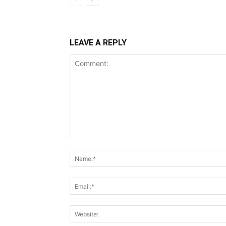
LEAVE A REPLY