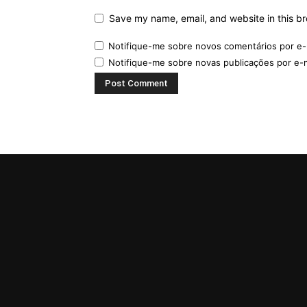
Save my name, email, and website in this br
Notifique-me sobre novos comentários por e-
Notifique-me sobre novas publicações por e-m