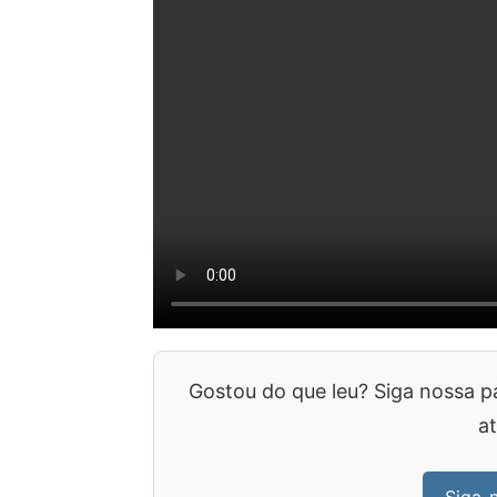
Gostou do que leu? Siga nossa p
at