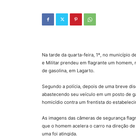
Na tarde da quarta-feira, 1º, no município d
e Militar prendeu em flagrante um homem, 
de gasolina, em Lagarto.
Segundo a polícia, depois de uma breve dis
abastecendo seu veículo em um posto de ga
homicídio contra um frentista do estabeleci
As imagens das câmeras de segurança fla
que o homem acelera o carro na direção de
uma foi atingida.