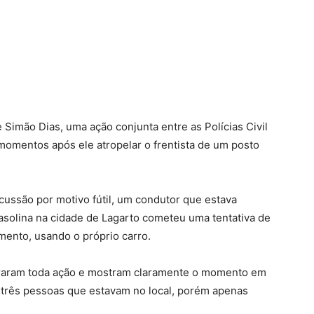
e Simão Dias, uma ação conjunta entre as Polícias Civil
momentos após ele atropelar o frentista de um posto
cussão por motivo fútil, um condutor que estava
solina na cidade de Lagarto cometeu uma tentativa de
mento, usando o próprio carro.
graram toda ação e mostram claramente o momento em
 três pessoas que estavam no local, porém apenas