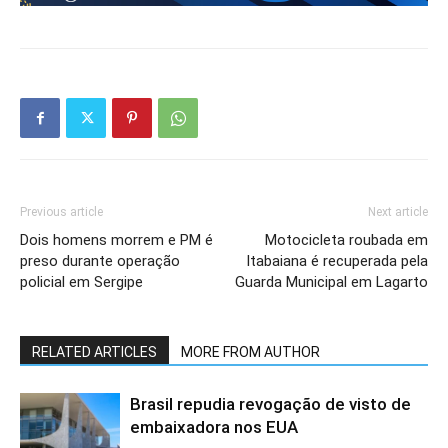
Previous article
Next article
Dois homens morrem e PM é
Motocicleta roubada em
preso durante operação
Itabaiana é recuperada pela
policial em Sergipe
Guarda Municipal em Lagarto
RELATED ARTICLES
MORE FROM AUTHOR
Brasil repudia revogação de visto de
embaixadora nos EUA