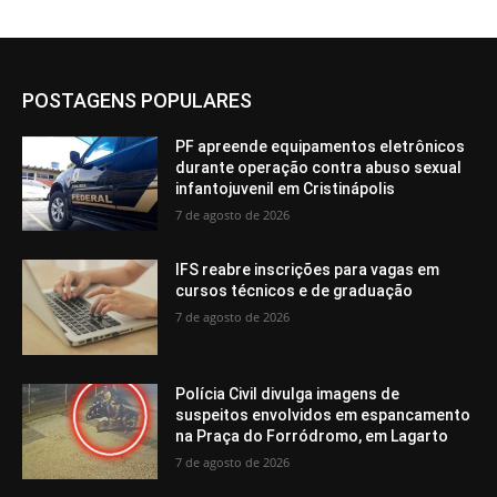
POSTAGENS POPULARES
PF apreende equipamentos eletrônicos
durante operação contra abuso sexual
infantojuvenil em Cristinápolis
7 de agosto de 2026
IFS reabre inscrições para vagas em
cursos técnicos e de graduação
7 de agosto de 2026
Polícia Civil divulga imagens de
suspeitos envolvidos em espancamento
na Praça do Forródromo, em Lagarto
7 de agosto de 2026