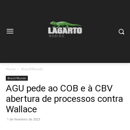
Home
Brasil/Mundo
Brasil/Mundo
AGU pede ao COB e à CBV
abertura de processos contra
Wallace
1 de fevereiro de 2023