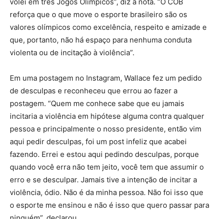
vôlei em três Jogos Olímpicos”, diz a nota. “O COB
reforça que o que move o esporte brasileiro são os
valores olímpicos como excelência, respeito e amizade e
que, portanto, não há espaço para nenhuma conduta
violenta ou de incitação à violência”.
Em uma postagem no Instagram, Wallace fez um pedido
de desculpas e reconheceu que errou ao fazer a
postagem. “Quem me conhece sabe que eu jamais
incitaria a violência em hipótese alguma contra qualquer
pessoa e principalmente o nosso presidente, então vim
aqui pedir desculpas, foi um post infeliz que acabei
fazendo. Errei e estou aqui pedindo desculpas, porque
quando você erra não tem jeito, você tem que assumir o
erro e se desculpar. Jamais tive a intenção de incitar a
violência, ódio. Não é da minha pessoa. Não foi isso que
o esporte me ensinou e não é isso que quero passar para
ninguém”, declarou.