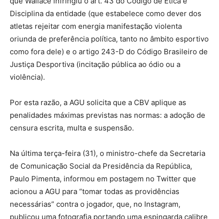
que Wallace infringiu o art. 43 do Código de Ética e
Disciplina da entidade (que estabelece como dever dos
atletas rejeitar com energia manifestação violenta
oriunda de preferência política, tanto no âmbito esportivo
como fora dele) e o artigo 243-D do Código Brasileiro de
Justiça Desportiva (incitação pública ao ódio ou a
violência).
Por esta razão, a AGU solicita que a CBV aplique as
penalidades máximas previstas nas normas: a adoção de
censura escrita, multa e suspensão.
Na última terça-feira (31), o ministro-chefe da Secretaria
de Comunicação Social da Presidência da República,
Paulo Pimenta, informou em postagem no Twitter que
acionou a AGU para “tomar todas as providências
necessárias” contra o jogador, que, no Instagram,
publicou uma fotografia portando uma espingarda calibre