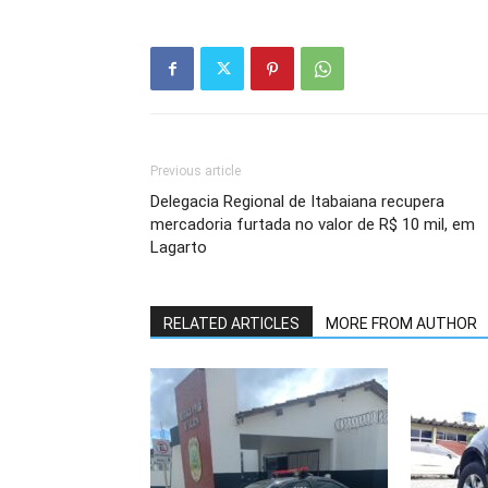
Previous article
Delegacia Regional de Itabaiana recupera
mercadoria furtada no valor de R$ 10 mil, em
Lagarto
RELATED ARTICLES
MORE FROM AUTHOR