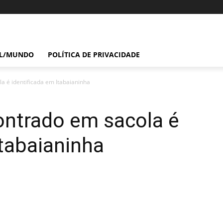
IL/MUNDO
POLÍTICA DE PRIVACIDADE
a é identificada em Itabaianinha
ontrado em sacola é
Itabaianinha