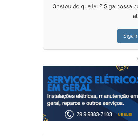
Gostou do que leu? Siga nossa p
at
Siga-