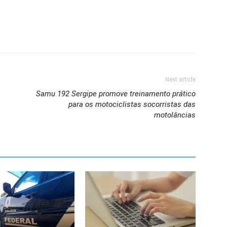
Next article
Samu 192 Sergipe promove treinamento prático
para os motociclistas socorristas das
motolâncias