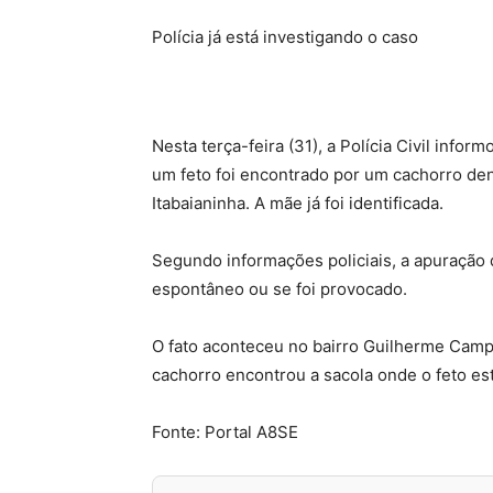
Polícia já está investigando o caso
Nesta terça-feira (31), a Polícia Civil info
um feto foi encontrado por um cachorro den
Itabaianinha. A mãe já foi identificada.
Segundo informações policiais, a apuração 
espontâneo ou se foi provocado.
O fato aconteceu no bairro Guilherme Cam
cachorro encontrou a sacola onde o feto es
Fonte: Portal A8SE