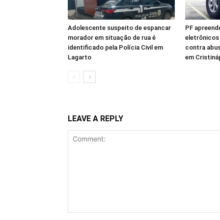
Adolescente suspeito de espancar
PF apreend
morador em situação de rua é
eletrônicos
identificado pela Polícia Civil em
contra abus
Lagarto
em Cristiná
LEAVE A REPLY