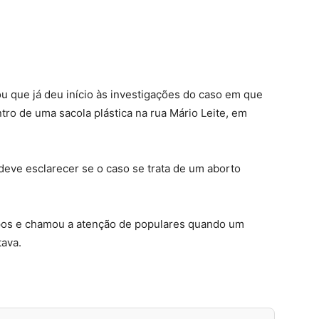
rmou que já deu início às investigações do caso em que
tro de uma sacola plástica na rua Mário Leite, em
deve esclarecer se o caso se trata de um aborto
pos e chamou a atenção de populares quando um
tava.