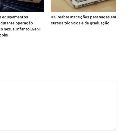
e equipamentos
IFS reabre inscrições para vagas em
 durante operação
cursos técnicos e de graduação
o sexual infantojuvenil
polis