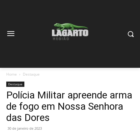
Home
Destaque
Destaque
Polícia Militar apreende arma
de fogo em Nossa Senhora
das Dores
30 de janeiro de 2023