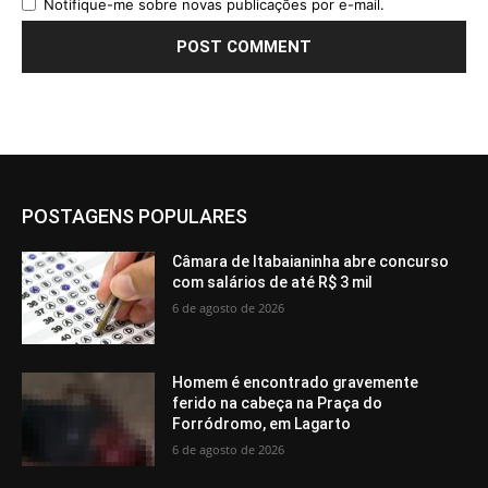
Notifique-me sobre novas publicações por e-mail.
POSTAGENS POPULARES
Câmara de Itabaianinha abre concurso
com salários de até R$ 3 mil
6 de agosto de 2026
Homem é encontrado gravemente
ferido na cabeça na Praça do
Forródromo, em Lagarto
6 de agosto de 2026