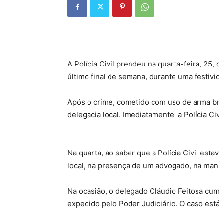
A Polícia Civil prendeu na quarta-feira, 25
último final de semana, durante uma festiv
Após o crime, cometido com uso de arma b
delegacia local. Imediatamente, a Polícia Civ
Na quarta, ao saber que a Polícia Civil est
local, na presença de um advogado, na manh
Na ocasião, o delegado Cláudio Feitosa cum
expedido pelo Poder Judiciário. O caso est