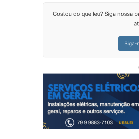
Gostou do que leu? Siga nossa p
at
Siga-