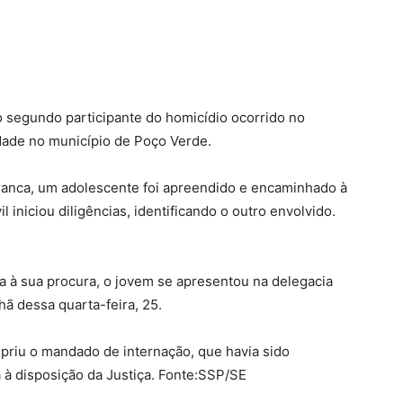
, o segundo participante do homicídio ocorrido no
idade no município de Poço Verde.
ranca, um adolescente foi apreendido e encaminhado à
il iniciou diligências, identificando o outro envolvido.
ava à sua procura, o jovem se apresentou na delegacia
ã dessa quarta-feira, 25.
priu o mandado de internação, que havia sido
á à disposição da Justiça. Fonte:SSP/SE