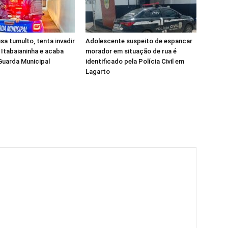
 tumulto, tenta invadir
Adolescente suspeito de espancar
 Itabaianinha e acaba
morador em situação de rua é
Guarda Municipal
identificado pela Polícia Civil em
Lagarto