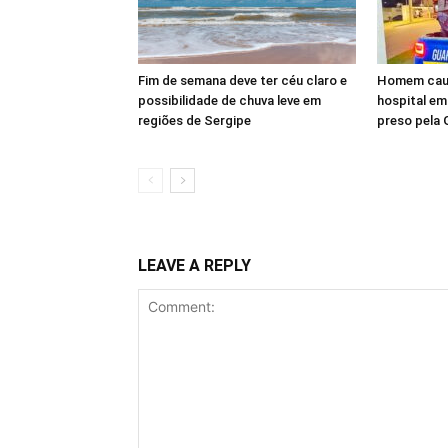
Fim de semana deve ter céu claro e
Homem causa
possibilidade de chuva leve em
hospital em
regiões de Sergipe
preso pela 
LEAVE A REPLY