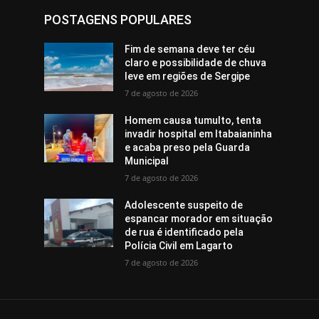
POSTAGENS POPULARES
Fim de semana deve ter céu
claro e possibilidade de chuva
leve em regiões de Sergipe
7 de agosto de 2026
Homem causa tumulto, tenta
invadir hospital em Itabaianinha
e acaba preso pela Guarda
Municipal
7 de agosto de 2026
Adolescente suspeito de
espancar morador em situação
de rua é identificado pela
Polícia Civil em Lagarto
7 de agosto de 2026