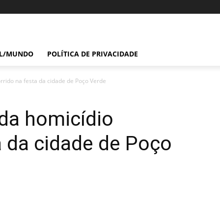
IL/MUNDO
POLÍTICA DE PRIVACIDADE
corrido na festa da cidade de Poço Verde
cida homicídio
a da cidade de Poço