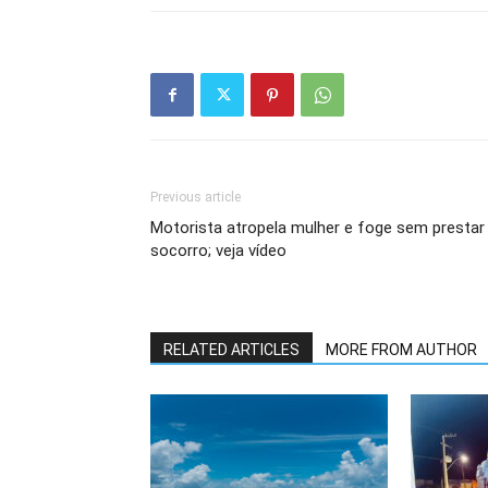
Previous article
Motorista atropela mulher e foge sem prestar
socorro; veja vídeo
RELATED ARTICLES
MORE FROM AUTHOR