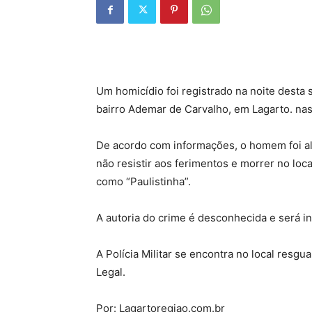
Um homicídio foi registrado na noite desta 
bairro Ademar de Carvalho, em Lagarto. na
De acordo com informações, o homem foi al
não resistir aos ferimentos e morrer no loc
como “Paulistinha”.
A autoria do crime é desconhecida e será inv
A Polícia Militar se encontra no local resg
Legal.
Por: Lagartoregiao.com.br