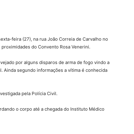
sexta-feira (27), na rua João Correia de Carvalho no
s proximidades do Convento Rosa Venerini.
vejado por alguns disparos de arma de fogo vindo a
al. Ainda segundo informações a vítima é conhecida
estigada pela Polícia Civil.
uardando o corpo até a chegada do Instituto Médico