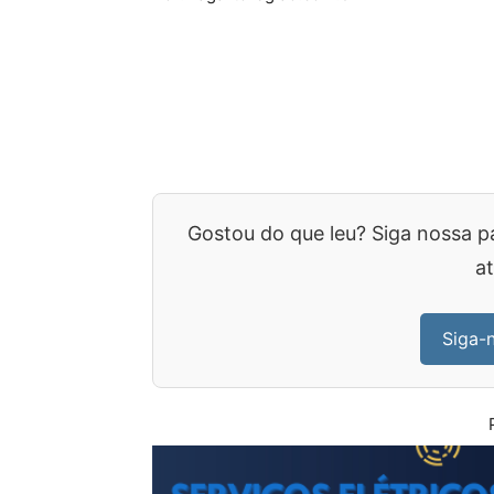
Gostou do que leu? Siga nossa p
at
Siga-