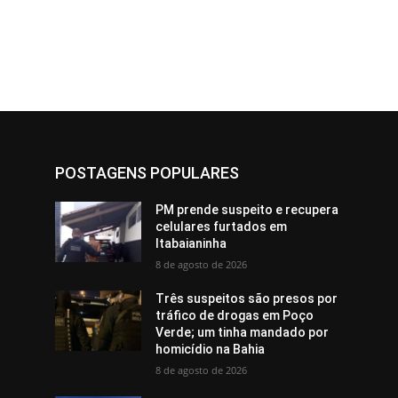
POSTAGENS POPULARES
PM prende suspeito e recupera
celulares furtados em
Itabaianinha
8 de agosto de 2026
Três suspeitos são presos por
tráfico de drogas em Poço
Verde; um tinha mandado por
homicídio na Bahia
8 de agosto de 2026