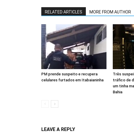
RELATED ARTICLES
MORE FROM AUTHOR
PM prende suspeito e recupera
Três suspei
celulares furtados em Itabaianinha
tráfico de 
um tinha m
Bahia
LEAVE A REPLY