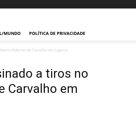
IL/MUNDO
POLÍTICA DE PRIVACIDADE
 bairro Aldemar de Carvalho em Lagarto
nado a tiros no
de Carvalho em