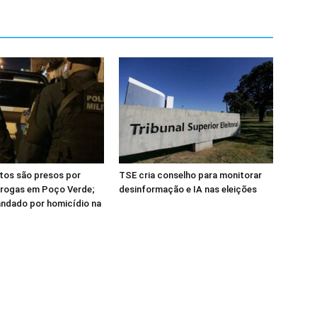
tos são presos por
TSE cria conselho para monitorar
drogas em Poço Verde;
desinformação e IA nas eleições
andado por homicídio na