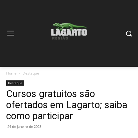
Home
Destaque
Destaque
Cursos gratuitos são
ofertados em Lagarto; saiba
como participar
24 de janeiro de 2023