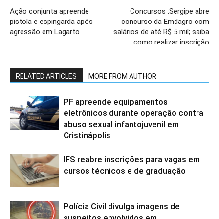
Ação conjunta apreende
Concursos :Sergipe abre
pistola e espingarda após
concurso da Emdagro com
agressão em Lagarto
salários de até R$ 5 mil; saiba
como realizar inscrição
RELATED ARTICLES
MORE FROM AUTHOR
PF apreende equipamentos
eletrônicos durante operação contra
abuso sexual infantojuvenil em
Cristinápolis
IFS reabre inscrições para vagas em
cursos técnicos e de graduação
Polícia Civil divulga imagens de
suspeitos envolvidos em