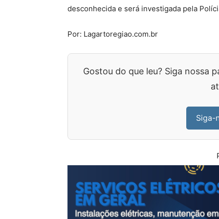
desconhecida e será investigada pela Polícia
Por: Lagartoregiao.com.br
Gostou do que leu? Siga nossa p
at
Siga-