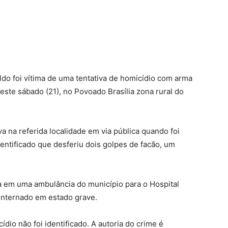
o foi vítima de uma tentativa de homicídio com arma
ste sábado (21), no Povoado Brasília zona rural do
na referida localidade em via pública quando foi
ntificado que desferiu dois golpes de facão, um
ada em uma ambulância do município para o Hospital
 internado em estado grave.
dio não foi identificado. A autoria do crime é