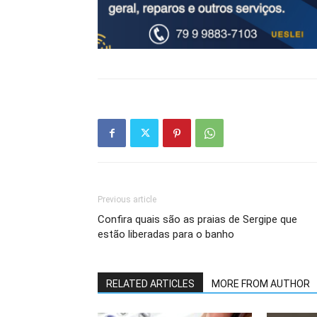
Previous article
Confira quais são as praias de Sergipe que
estão liberadas para o banho
RELATED ARTICLES
MORE FROM AUTHOR