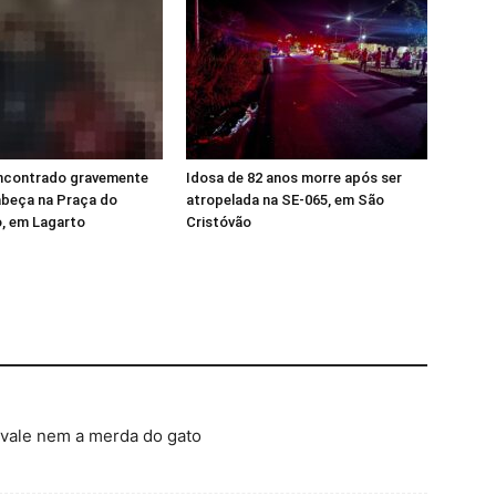
contrado gravemente
Idosa de 82 anos morre após ser
abeça na Praça do
atropelada na SE-065, em São
, em Lagarto
Cristóvão
 vale nem a merda do gato