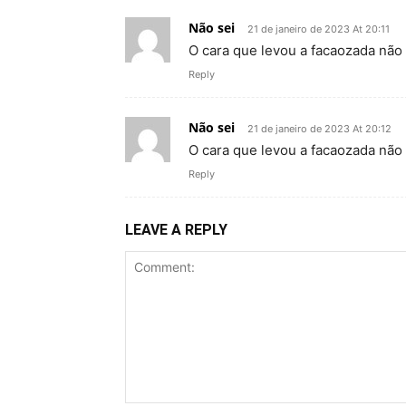
Não sei
21 de janeiro de 2023 At 20:11
O cara que levou a facaozada não
Reply
Não sei
21 de janeiro de 2023 At 20:12
O cara que levou a facaozada não 
Reply
LEAVE A REPLY