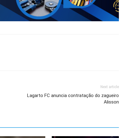
Next article
Lagarto FC anuncia contratação do zagueiro
Alisson