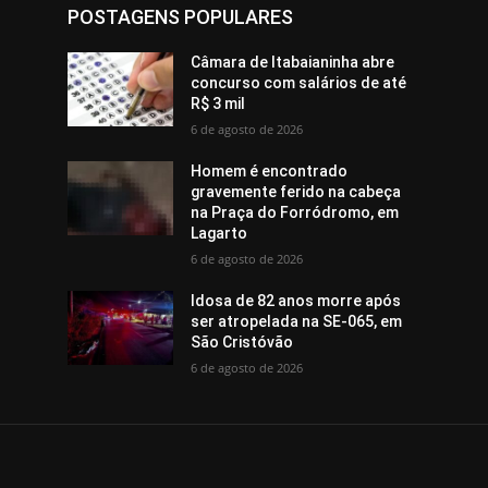
POSTAGENS POPULARES
Câmara de Itabaianinha abre
concurso com salários de até
R$ 3 mil
6 de agosto de 2026
Homem é encontrado
gravemente ferido na cabeça
na Praça do Forródromo, em
Lagarto
6 de agosto de 2026
Idosa de 82 anos morre após
ser atropelada na SE-065, em
São Cristóvão
6 de agosto de 2026