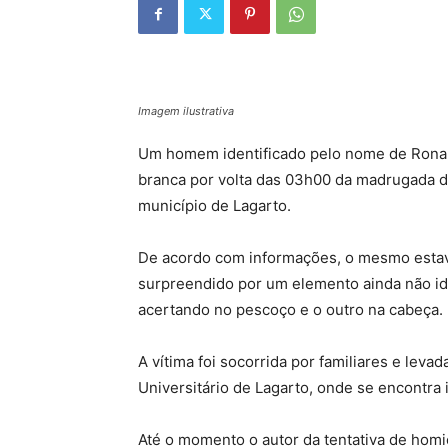
Imagem ilustrativa
Um homem identificado pelo nome de Ronald
branca por volta das 03h00 da madrugada de
município de Lagarto.
De acordo com informações, o mesmo estava 
surpreendido por um elemento ainda não ide
acertando no pescoço e o outro na cabeça.
A vítima foi socorrida por familiares e lev
Universitário de Lagarto, onde se encontra
Até o momento o autor da tentativa de homicí