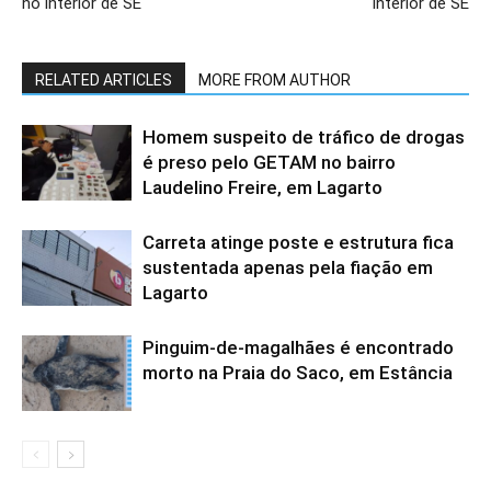
no interior de SE
interior de SE
RELATED ARTICLES
MORE FROM AUTHOR
Homem suspeito de tráfico de drogas
é preso pelo GETAM no bairro
Laudelino Freire, em Lagarto
Carreta atinge poste e estrutura fica
sustentada apenas pela fiação em
Lagarto
Pinguim-de-magalhães é encontrado
morto na Praia do Saco, em Estância