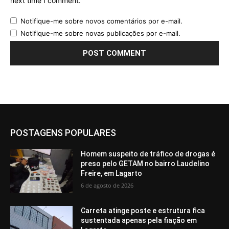
next time I comment.
Notifique-me sobre novos comentários por e-mail.
Notifique-me sobre novas publicações por e-mail.
POSTAGENS POPULARES
Homem suspeito de tráfico de drogas é
preso pelo GETAM no bairro Laudelino
Freire, em Lagarto
6 de agosto de 2026
Carreta atinge poste e estrutura fica
sustentada apenas pela fiação em