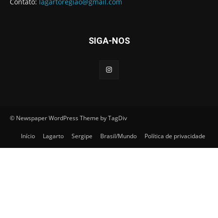
Contato:
lagartoregiao@gmail.com
SIGA-NOS
© Newspaper WordPress Theme by TagDiv
Início
Lagarto
Sergipe
Brasil/Mundo
Política de privacidade