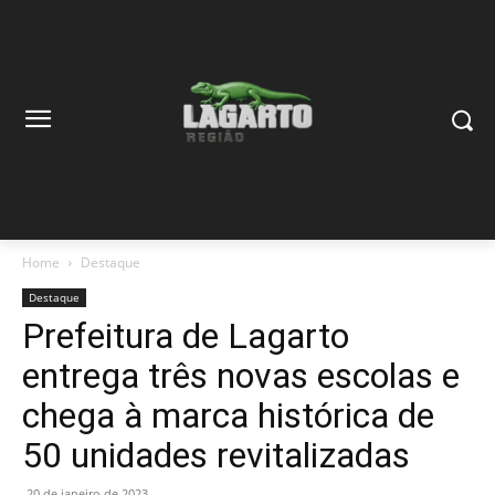
Home
Destaque
Destaque
Prefeitura de Lagarto
entrega três novas escolas e
chega à marca histórica de
50 unidades revitalizadas
20 de janeiro de 2023