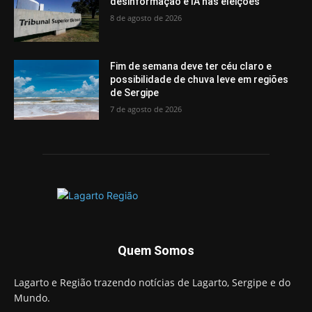
desinformação e IA nas eleições
8 de agosto de 2026
Fim de semana deve ter céu claro e
possibilidade de chuva leve em regiões
de Sergipe
7 de agosto de 2026
Quem Somos
Lagarto e Região trazendo notícias de Lagarto, Sergipe e do
Mundo.