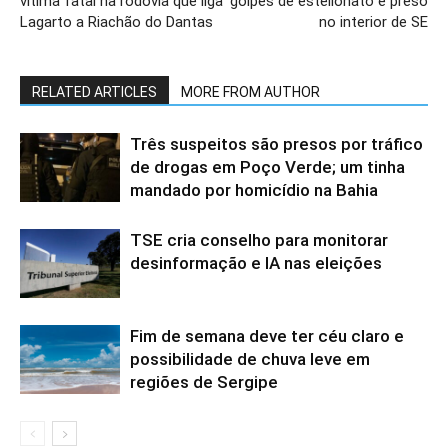
vítima fatal na rodovia que liga
golpes de estelionato é preso
Lagarto a Riachão do Dantas
no interior de SE
RELATED ARTICLES
MORE FROM AUTHOR
Três suspeitos são presos por tráfico
de drogas em Poço Verde; um tinha
mandado por homicídio na Bahia
TSE cria conselho para monitorar
desinformação e IA nas eleições
Fim de semana deve ter céu claro e
possibilidade de chuva leve em
regiões de Sergipe