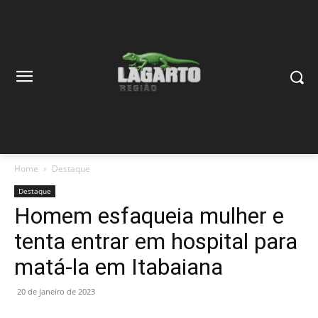
Home
Destaque
Destaque
Homem esfaqueia mulher e
tenta entrar em hospital para
matá-la em Itabaiana
20 de janeiro de 2023