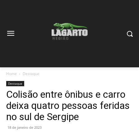
Home
Destaque
Destaque
Colisão entre ônibus e carro
deixa quatro pessoas feridas
no sul de Sergipe
18 de janeiro de 2023