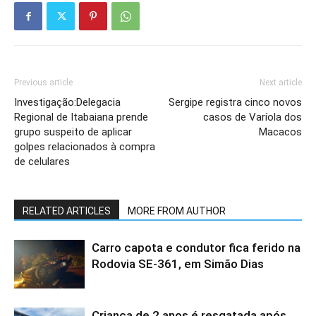
Previous article
Next article
Investigação:Delegacia
Sergipe registra cinco novos
Regional de Itabaiana prende
casos de Varíola dos
grupo suspeito de aplicar
Macacos
golpes relacionados à compra
de celulares
RELATED ARTICLES
MORE FROM AUTHOR
Carro capota e condutor fica ferido na
Rodovia SE-361, em Simão Dias
Criança de 2 anos é resgatada após