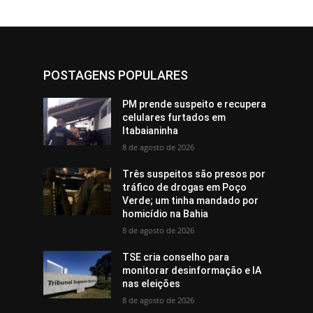
POSTAGENS POPULARES
PM prende suspeito e recupera
celulares furtados em
Itabaianinha
8 de agosto de 2026
Três suspeitos são presos por
tráfico de drogas em Poço
Verde; um tinha mandado por
homicídio na Bahia
8 de agosto de 2026
TSE cria conselho para
monitorar desinformação e IA
nas eleições
8 de agosto de 2026