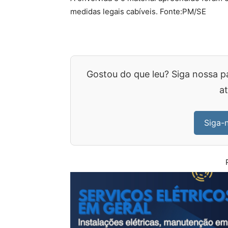
medidas legais cabíveis. Fonte:PM/SE
Gostou do que leu? Siga nossa p
at
Siga-