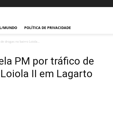
IL/MUNDO
POLÍTICA DE PRIVACIDADE
de drogas no bairro Loiola...
ela PM por tráfico de
 Loiola II em Lagarto