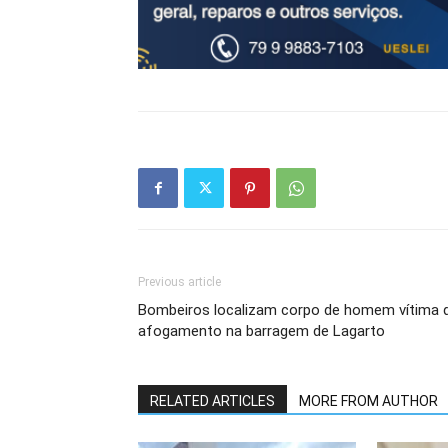
Previous article
Bombeiros localizam corpo de homem vítima 
afogamento na barragem de Lagarto
RELATED ARTICLES
MORE FROM AUTHOR