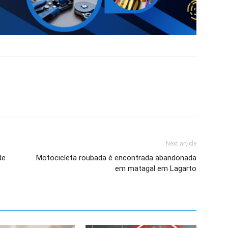
Next article
de
Motocicleta roubada é encontrada abandonada
em matagal em Lagarto