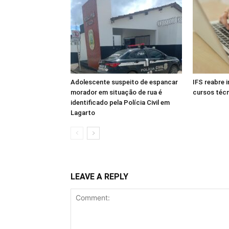
Adolescente suspeito de espancar
IFS reabre 
morador em situação de rua é
cursos téc
identificado pela Polícia Civil em
Lagarto
LEAVE A REPLY