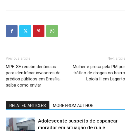
Previous article
Next article
MPF-SE recebe denúncias
Mulher é presa pela PM por
para identificar invasores de
tráfico de drogas no bairro
prédios públicos em Brasília;
Loiola II em Lagarto
saiba como enviar
RELATED ARTICLES
MORE FROM AUTHOR
Adolescente suspeito de espancar
morador em situação de rua é