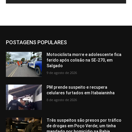
POSTAGENS POPULARES
Motociclista morre e adolescente fica
ferido após colisão na SE-270, em
Salgado
9 de agosto de 2026
PM prende suspeito e recupera
celulares furtados em Itabaianinha
8 de agosto de 2026
Três suspeitos são presos por tráfico
de drogas em Poço Verde; um tinha
mandado por homicídio na Bahia