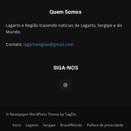
Quem Somos
Lagarto e Região trazendo notícias de Lagarto, Sergipe e do
Mundo.
Contato:
lagartoregiao@gmail.com
SIGA-NOS
© Newspaper WordPress Theme by TagDiv
Início
Lagarto
Sergipe
Brasil/Mundo
Política de privacidade