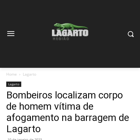
Home
Lagarto
Lagarto
Bombeiros localizam corpo
de homem vítima de
afogamento na barragem de
Lagarto
10 de janeiro de 2023