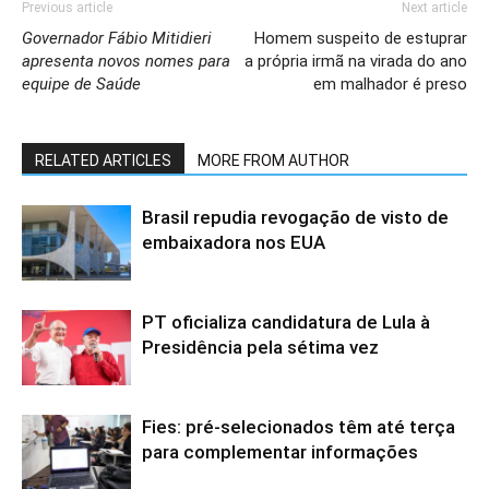
Previous article
Next article
Governador Fábio Mitidieri
Homem suspeito de estuprar
apresenta novos nomes para
a própria irmã na virada do ano
equipe de Saúde
em malhador é preso
RELATED ARTICLES
MORE FROM AUTHOR
Brasil repudia revogação de visto de
embaixadora nos EUA
PT oficializa candidatura de Lula à
Presidência pela sétima vez
Fies: pré-selecionados têm até terça
para complementar informações