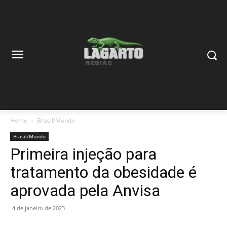
Home
Brasil/Mundo
Brasil/Mundo
Primeira injeção para
tratamento da obesidade é
aprovada pela Anvisa
4 de janeiro de 2023