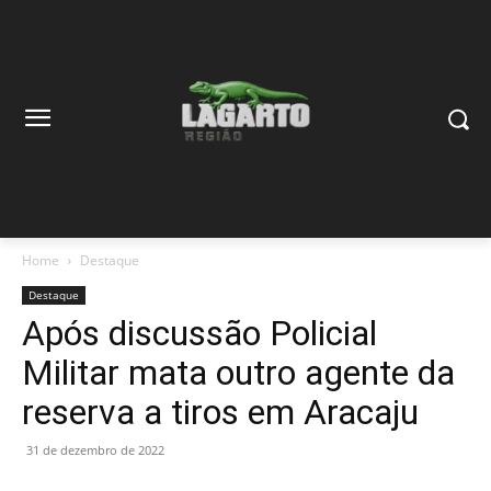
Home
Destaque
Destaque
Após discussão Policial
Militar mata outro agente da
reserva a tiros em Aracaju
31 de dezembro de 2022