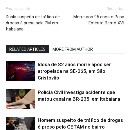
Previous article
Next article
Dupla suspeita de tráfico de
Morre aos 95 anos o Papa
drogas é presa pela PM em
Emérito Bento XVI
Itabaiana
RELATED ARTICLES
MORE FROM AUTHOR
Idosa de 82 anos morre após ser
atropelada na SE-065, em São
Cristóvão
Polícia Civil investiga acidente que
matou casal na BR-235, em Itabaiana
Homem suspeito de tráfico de drogas
é preso pelo GETAM no bairro