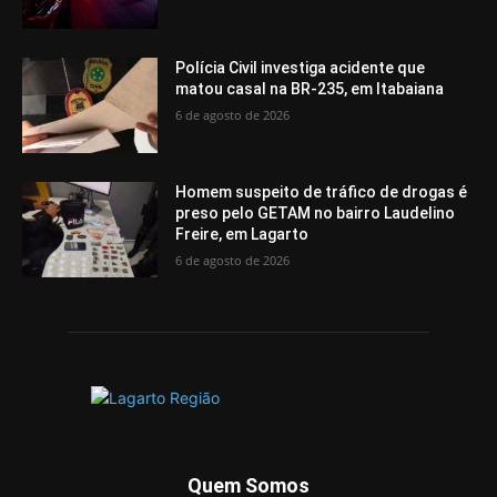
Polícia Civil investiga acidente que
matou casal na BR-235, em Itabaiana
6 de agosto de 2026
Homem suspeito de tráfico de drogas é
preso pelo GETAM no bairro Laudelino
Freire, em Lagarto
6 de agosto de 2026
Quem Somos