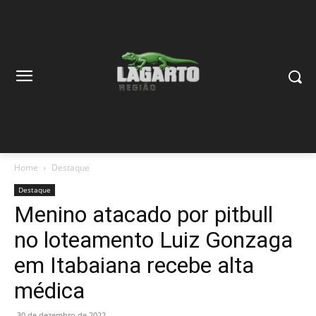
Home
Destaque
Destaque
Menino atacado por pitbull
no loteamento Luiz Gonzaga
em Itabaiana recebe alta
médica
30 de dezembro de 2022