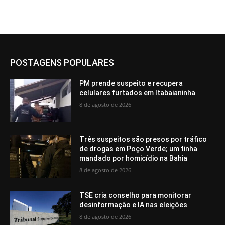
POSTAGENS POPULARES
PM prende suspeito e recupera
celulares furtados em Itabaianinha
8 de agosto de 2026
Três suspeitos são presos por tráfico
de drogas em Poço Verde; um tinha
mandado por homicídio na Bahia
8 de agosto de 2026
TSE cria conselho para monitorar
desinformação e IA nas eleições
8 de agosto de 2026