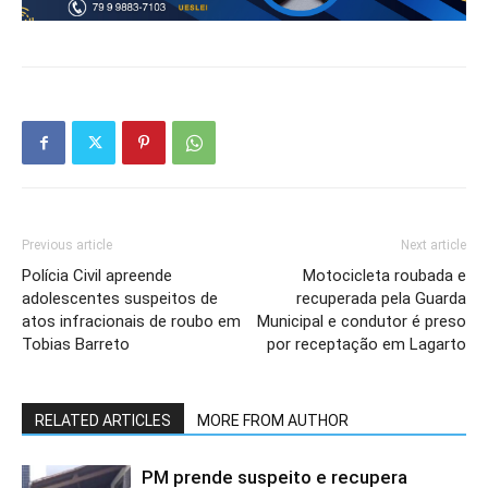
Previous article
Next article
Polícia Civil apreende
Motocicleta roubada e
adolescentes suspeitos de
recuperada pela Guarda
atos infracionais de roubo em
Municipal e condutor é preso
Tobias Barreto
por receptação em Lagarto
RELATED ARTICLES
MORE FROM AUTHOR
PM prende suspeito e recupera