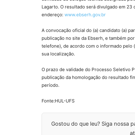
Lagarto. O resultado será divulgado em 23 
endereço:
www.ebserh.gov.br
A convocação oficial do (a) candidato (a) pa
publicação no site da Ebserh, e também por
telefone), de acordo com o informado pelo (a
sua localização.
O prazo de validade do Processo Seletivo Pú
publicação da homologação do resultado fin
período.
Fonte:HUL-UFS
Gostou do que leu? Siga nossa p
at