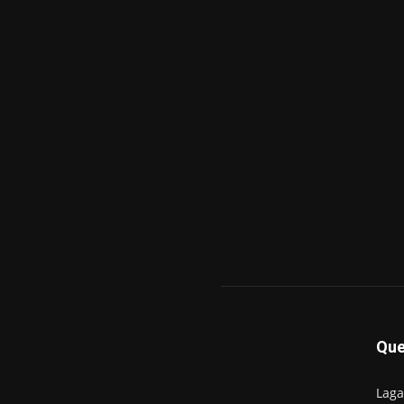
Qu
Laga