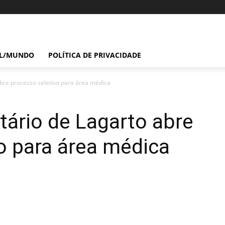
IL/MUNDO
POLÍTICA DE PRIVACIDADE
abre processo seletivo para área médica
itário de Lagarto abre
o para área médica