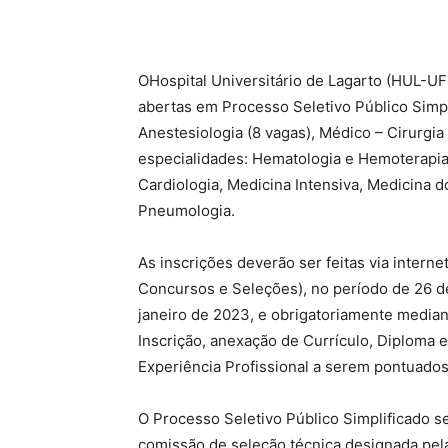
OHospital Universitário de Lagarto (HUL-UF
abertas em Processo Seletivo Público Simpl
Anestesiologia (8 vagas), Médico – Cirurgia
especialidades: Hematologia e Hemoterapia,
Cardiologia, Medicina Intensiva, Medicina d
Pneumologia.
As inscrições deverão ser feitas via inter
Concursos e Seleções), no período de 26 d
janeiro de 2023, e obrigatoriamente media
Inscrição, anexação de Currículo, Diploma
Experiência Profissional a serem pontuados 
O Processo Seletivo Público Simplificado
comissão de seleção técnica designada pela