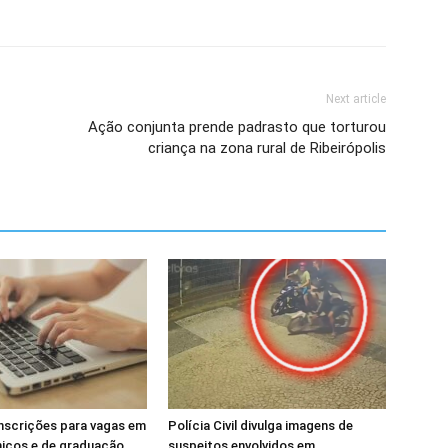
Next article
Ação conjunta prende padrasto que torturou
criança na zona rural de Ribeirópolis
inscrições para vagas em
Polícia Civil divulga imagens de
nicos e de graduação
suspeitos envolvidos em