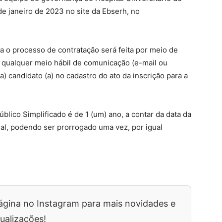
de janeiro de 2023 no site da Ebserh, no
ra o processo de contratação será feita por meio de
 qualquer meio hábil de comunicação (e-mail ou
) candidato (a) no cadastro do ato da inscrição para a
blico Simplificado é de 1 (um) ano, a contar da data da
al, podendo ser prorrogado uma vez, por igual
ágina no Instagram para mais novidades e
ualizações!