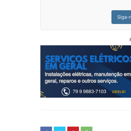
Siga-