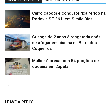
RELATED ARTICLES
MORE FROM AUTHOR
Carro capota e condutor fica ferido na
Rodovia SE-361, em Simão Dias
Criança de 2 anos é resgatada após
se afogar em piscina na Barra dos
Coqueiros
Mulher é presa com 54 porções de
cocaína em Capela
LEAVE A REPLY