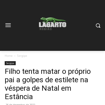
Home
Sergipe
Sergipe
Filho tenta matar o próprio
pai a golpes de estilete na
véspera de Natal em
Estância
26 de dezembro de 2022