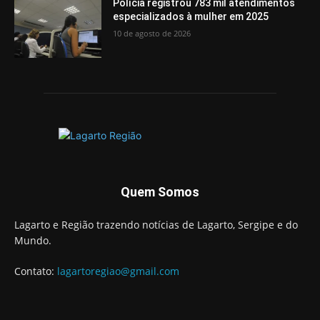
Polícia registrou 783 mil atendimentos
especializados à mulher em 2025
10 de agosto de 2026
Quem Somos
Lagarto e Região trazendo notícias de Lagarto, Sergipe e do
Mundo.
Contato:
lagartoregiao@gmail.com