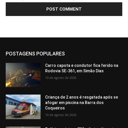
POSTAGENS POPULARES
Carro capota e condutor fica ferido na
Rodovia SE-361, em Simão Dias
10 de agosto de 2026
Criança de 2 anos é resgatada após se
afogar em piscina na Barra dos
Coqueiros
10 de agosto de 2026