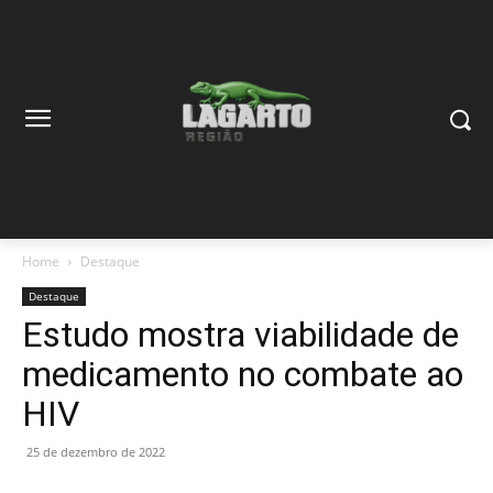
Home
Destaque
Destaque
Estudo mostra viabilidade de
medicamento no combate ao
HIV
25 de dezembro de 2022