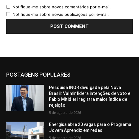
Notifique-me sobre novos comentários por e-mail.
Notifique-me sobre novas publicações por e-mail.
POSTAGENS POPULARES
Pesquisa INOR divulgada pela Nova
Brasil: Valmir lidera intenções de voto e
Fábio Mitidieri registra maior índice de
rejeição
5 de agosto de 2026
Energisa abre 20 vagas para o Programa
Jovem Aprendiz em redes
5 de agosto de 2026