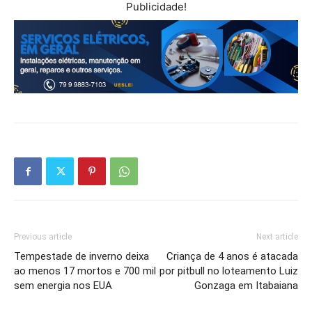
Publicidade!
Previous article
Next article
Tempestade de inverno deixa
Criança de 4 anos é atacada
ao menos 17 mortos e 700 mil
por pitbull no loteamento Luiz
sem energia nos EUA
Gonzaga em Itabaiana