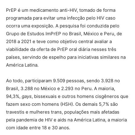
PrEP é um medicamento anti-HIV, tomado de forma
programada para evitar uma infecção pelo HIV caso
ocorra uma exposição. A pesquisa foi conduzida pelo
Grupo de Estudos ImPrEP no Brasil, México e Peru, de
2018 a 2021 e teve como objetivo central avaliar a
viabilidade da oferta de PrEP oral diária nesses três
países, servindo de espelho para iniciativas similares na
América Latina.
Ao todo, participaram 9.509 pessoas, sendo 3.928 no
Brasil, 3.288 no México e 2.293 no Peru. A maioria,
94,3%,
gays
, bissexuais e outros homens cisgêneros que
fazem sexo com homens (HSH). Os demais 5,7% são
travestis e mulheres trans, populações mais afetadas
pela pandemia de HIV e aids na América Latina, a maioria
com idade entre 18 e 30 anos.