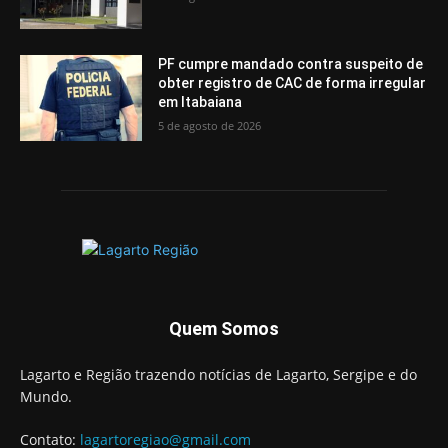
PF cumpre mandado contra suspeito de
obter registro de CAC de forma irregular
em Itabaiana
5 de agosto de 2026
Quem Somos
Lagarto e Região trazendo notícias de Lagarto, Sergipe e do
Mundo.
Contato:
lagartoregiao@gmail.com