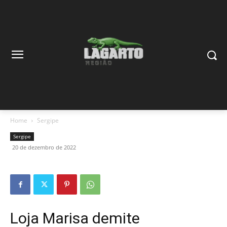
Home
Sergipe
Sergipe
20 de dezembro de 2022
Loja Marisa demite