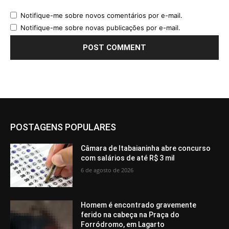
Notifique-me sobre novos comentários por e-mail.
Notifique-me sobre novas publicações por e-mail.
POSTAGENS POPULARES
Câmara de Itabaianinha abre concurso
com salários de até R$ 3 mil
6 de agosto de 2026
Homem é encontrado gravemente
ferido na cabeça na Praça do
Forródromo, em Lagarto