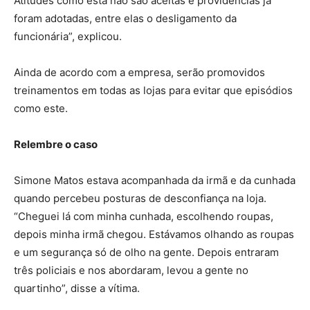
Atitudes como esta não são aceitas e providências já
foram adotadas, entre elas o desligamento da
funcionária”, explicou.
Ainda de acordo com a empresa, serão promovidos
treinamentos em todas as lojas para evitar que episódios
como este.
Relembre o caso
Simone Matos estava acompanhada da irmã e da cunhada
quando percebeu posturas de desconfiança na loja.
“Cheguei lá com minha cunhada, escolhendo roupas,
depois minha irmã chegou. Estávamos olhando as roupas
e um segurança só de olho na gente. Depois entraram
três policiais e nos abordaram, levou a gente no
quartinho”, disse a vítima.