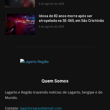
6 de agosto de 2026
Idosa de 82 anos morre após ser
atropelada na SE-065, em São Cristóvão
6 de agosto de 2026
Quem Somos
Lagarto e Região trazendo notícias de Lagarto, Sergipe e do
Mundo.
Contato:
lagartoregiao@gmail.com