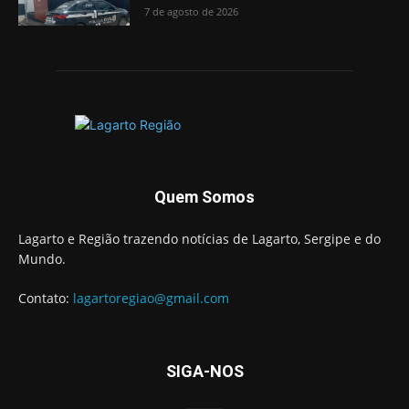
7 de agosto de 2026
Quem Somos
Lagarto e Região trazendo notícias de Lagarto, Sergipe e do
Mundo.
Contato:
lagartoregiao@gmail.com
SIGA-NOS