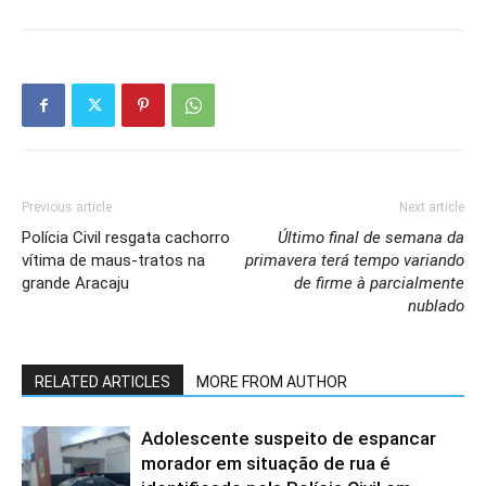
Previous article
Next article
Polícia Civil resgata cachorro
Último final de semana da
vítima de maus-tratos na
primavera terá tempo variando
grande Aracaju
de firme à parcialmente
nublado
RELATED ARTICLES
MORE FROM AUTHOR
Adolescente suspeito de espancar
morador em situação de rua é