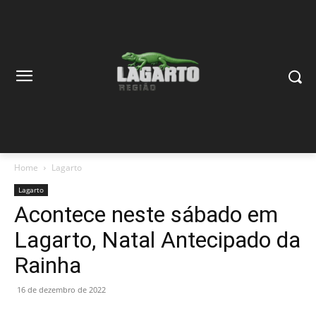
Home
Lagarto
Lagarto
Acontece neste sábado em
Lagarto, Natal Antecipado da
Rainha
16 de dezembro de 2022