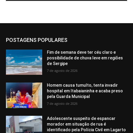
POSTAGENS POPULARES
Fim de semana deve ter céu claro e
possibilidade de chuva leve em regiões
de Sergipe
7 de agosto de 2026
Homem causa tumulto, tenta invadir
hospital em Itabaianinha e acaba preso
pela Guarda Municipal
7 de agosto de 2026
Adolescente suspeito de espancar
morador em situação de rua é
identificado pela Polícia Civil em Lagarto